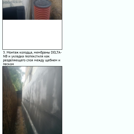
3. Монтаж колодца, мембраны DELTA-
NB и укладка геотекстиля как
разделяющего слоя между щебнем и
песком