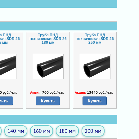
ба ПНД
Труба ПНД
Труба ПНД
кая SDR 26
техническая SDR 26
техническая SDR 26
5 мм
180 мм
250 мм
0
руб./м.п.
Акция:
700
руб./м.п.
Акция:
13440
руб./м.п.
пить
Купить
Купить
140 мм
160 мм
180 мм
200 мм