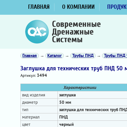
ГЛАВНАЯ
О КОМПАНИИ
ПРОДУК
Главная
→
Каталог
→
Трубы ПНД
→
Трубы ПНД 
Заглушка для технических труб ПНД 50
3494
Артикул:
Характеристики
вид изделия
заглушка
диаметр
50 мм
тип
заглушка для технических труб ПН
материал
ПНД
цвет
черный