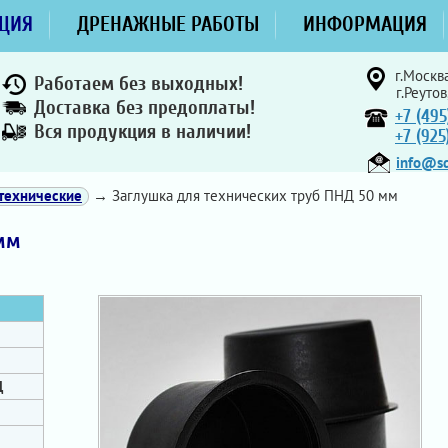
ЦИЯ
ДРЕНАЖНЫЕ РАБОТЫ
ИНФОРМАЦИЯ
г.Москва
Работаем без выходных!
г.Реутов
Доставка без предоплаты!
+7 (495
Вся продукция в наличии!
+7 (92
info@sd
технические
→ Заглушка для технических труб ПНД 50 мм
 мм
Д