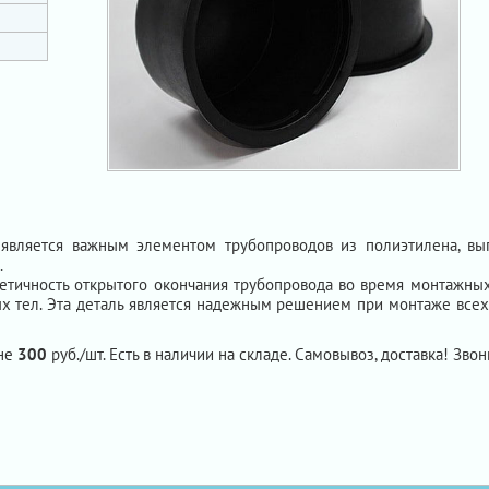
является важным элементом трубопроводов из полиэтилена, в
.
тичность открытого окончания трубопровода во время монтажных
ых тел. Эта деталь является надежным решением при монтаже вс
ене
300
руб./шт. Есть в наличии на складе. Самовывоз, доставка! Звони