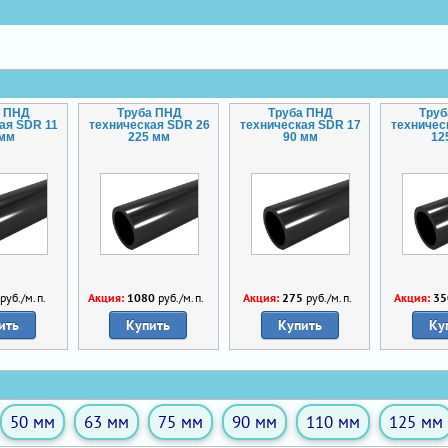
а ПНД
Труба ПНД
Труба ПНД
Тру
ая SDR 11
техническая SDR 26
техническая SDR 17
техничес
 мм
225 мм
90 мм
12
руб./м.п.
Акция:
1080
руб./м.п.
Акция:
275
руб./м.п.
Акция:
35
ить
Купить
Купить
Ку
50 мм
63 мм
75 мм
90 мм
110 мм
125 мм