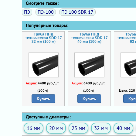
Смотрите также:
ПЭ
ПЭ-100
ПЭ 100 SDR 17
Популярные товары:
Труба ПНД
Труба ПНД
Труб
техническая SDR 17
техническая SDR 17
техническ
32 мм (100 м)
40 мм (100 м)
63
Акция:
4400
руб./шт.
Акция:
6400
руб./шт.
(100м)
(100м)
Цена:
220
Купить
Купить
Куп
Доступные диаметры:
16 мм
20 мм
25 мм
32 мм
40 мм