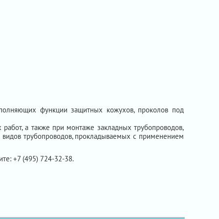
ыполняющих функции защитных кожухов, проколов под
 работ, а также при монтаже закладных трубопроводов,
ех видов трубопроводов, прокладываемых с применением
те: +7 (495) 724-32-38.