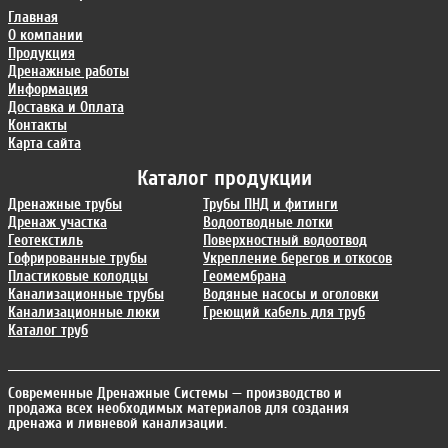
Главная
О компании
Продукция
Дренажные работы
Информация
Доставка и Оплата
Контакты
Карта сайта
Каталог продукции
Дренажные трубы
Трубы ПНД и фитинги
Дренаж участка
Водоотводные лотки
Геотекстиль
Поверхностный водоотвод
Гофрированные трубы
Укрепление берегов и откосов
Пластиковые колодцы
Геомембрана
Канализационные трубы
Водяные насосы и оголовки
Канализационные люки
Греющий кабель для труб
Каталог труб
Современные Дренажные Системы
— производство и
продажа всех необходимых материалов для создания
дренажа и ливневой канализации.