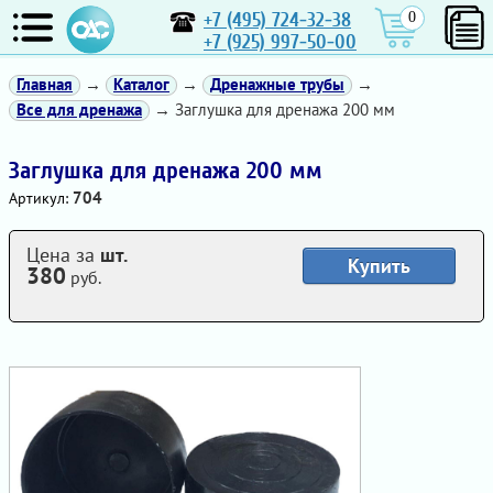
+7 (495) 724-32-38
0
+7 (925) 997-50-00
Главная
→
Каталог
→
Дренажные трубы
→
Все для дренажа
→ Заглушка для дренажа 200 мм
Заглушка для дренажа 200 мм
704
Артикул:
Цена за
шт.
Купить
380
руб.