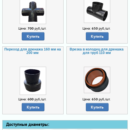
Цена:
700
руб./шт.
Цена:
650
руб./шт.
Купить
Купить
Переход для дренажа 160 мм на
Врезка в колодец для дренажа
200 мм
для труб 110 мм
Цена:
600
руб./шт.
Цена:
650
руб./шт.
Купить
Купить
Доступные диаметры: