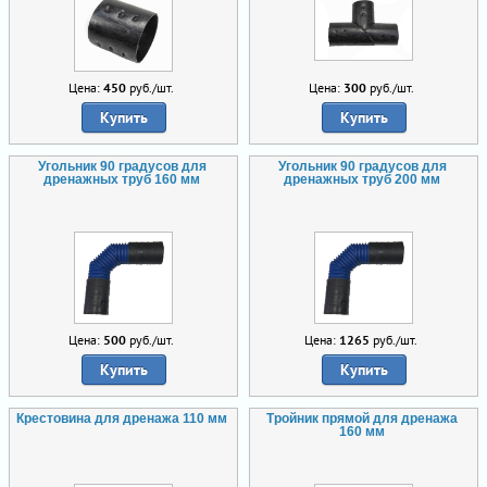
Цена:
450
руб./шт.
Цена:
300
руб./шт.
Купить
Купить
Угольник 90 градусов для
Угольник 90 градусов для
дренажных труб 160 мм
дренажных труб 200 мм
Цена:
500
руб./шт.
Цена:
1265
руб./шт.
Купить
Купить
Крестовина для дренажа 110 мм
Тройник прямой для дренажа
160 мм