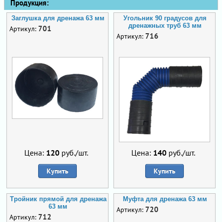
Продукция:
Заглушка для дренажа 63 мм
Угольник 90 градусов для
дренажных труб 63 мм
701
Артикул:
716
Артикул:
Цена:
120
руб./шт.
Цена:
140
руб./шт.
Купить
Купить
Тройник прямой для дренажа
Муфта для дренажа 63 мм
63 мм
720
Артикул:
712
Артикул: