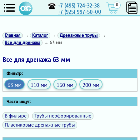
+7 (495) 724-32-38
0
+7 (925) 997-50-00
Главная
→
Каталог
→
Дренажные трубы
→
Все для дренажа
→ 63 мм
Все для дренажа 63 мм
Фильтр:
63 мм
110 мм
160 мм
200 мм
Часто ищут:
В фильтре
Трубы перфорированные
Пластиковые дренажные трубы