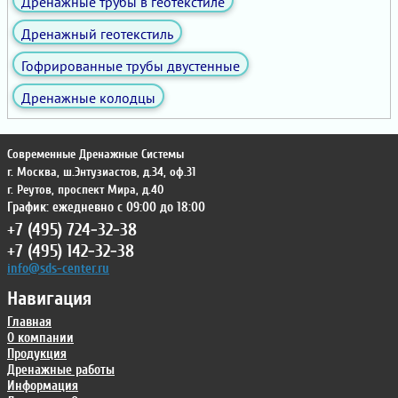
Дренажные трубы в геотекстиле
Дренажный геотекстиль
Гофрированные трубы двустенные
Дренажные колодцы
Современные Дренажные Системы
г. Москва
,
ш.Энтузиастов, д.34, оф.31
г. Реутов
,
проспект Мира, д.40
График: ежедневно с 09:00 до 18:00
+7 (495) 724-32-38
+7 (495) 142-32-38
info@sds-center.ru
Навигация
Главная
О компании
Продукция
Дренажные работы
Информация