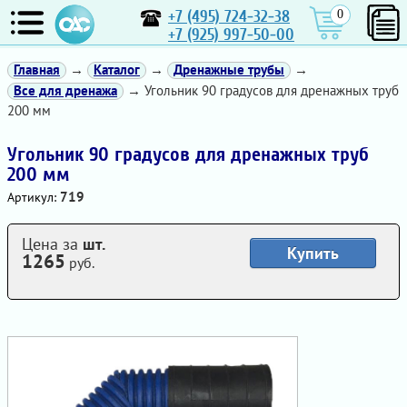
+7 (495) 724-32-38
0
+7 (925) 997-50-00
Главная
→
Каталог
→
Дренажные трубы
→
Все для дренажа
→ Угольник 90 градусов для дренажных труб
200 мм
Угольник 90 градусов для дренажных труб
200 мм
719
Артикул:
Цена за
шт.
Купить
1265
руб.