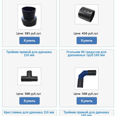
Цена:
385
руб./шт.
Цена:
450
руб./шт.
Купить
Купить
Тройник прямой для дренажа
Угольник 90 градусов для
110 мм
дренажных труб 160 мм
Цена:
300
руб./шт.
Цена:
500
руб./шт.
Купить
Купить
Крестовина для дренажа 110 мм
Тройник прямой для дренажа
160 мм