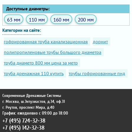
Доступные диаметры:
63 мм
110 мм
160 мм
200 мм
Категории на сайте:
гофрированная труба канализационная
дорнит
полипропиленовые трубы большого диаметра
труба диаметр 800 мм цена за метр
труба дренажная 110 купить
трубы гофрированные пнд
Современные Дренажные Системы
г. Москва
,
ш.Энтузиастов, д.34, оф.31
г. Реутов
,
проспект Мира, д.40
График: ежедневно с 09:00 до 18:00
+7 (495) 724-32-38
+7 (495) 142-32-38