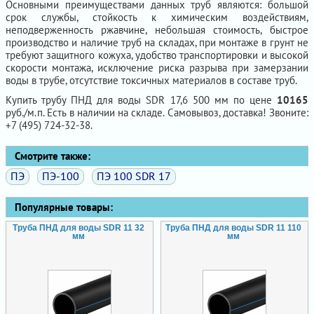
Основными преимуществами данных труб являются: большой
срок службы, стойкость к химическим воздействиям,
неподверженность ржавчине, небольшая стоимость, быстрое
производство и наличие труб на складах, при монтаже в грунт не
требуют защитного кожуха, удобство транспортировки и высокой
скорости монтажа, исключение риска разрыва при замерзании
воды в трубе, отсутствие токсичных материалов в составе труб.
Купить трубу ПНД для воды SDR 17,6 500 мм по цене
10165
руб./м.п. Есть в наличии на складе. Самовывоз, доставка! Звоните:
+7 (495) 724-32-38.
Смотрите также:
ПЭ
ПЭ-100
ПЭ 100 SDR 17
Популярные товары:
Труба ПНД для воды SDR 11 32
Труба ПНД для воды SDR 11 110
мм
мм