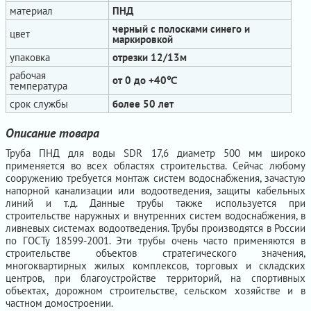
материал
ПНД
черный с полосками синего и
цвет
маркировкой
упаковка
отрезки 12/13м
рабочая
от 0 до +40℃
температура
срок службы
более 50 лет
Описание товара
Труба ПНД для воды SDR 17,6 диаметр 500 мм широко
применяется во всех областях строительства. Сейчас любому
сооружению требуется монтаж систем водоснабжения, зачастую
напорной канализации или водоотведения, защиты кабельных
линий и т.д. Данные трубы также используется при
строительстве наружных и внутренних систем водоснабжения, в
ливневых системах водоотведения. Трубы производятся в России
по ГОСТу 18599-2001. Эти трубы очень часто применяются в
строительстве объектов стратегического значения,
многоквартирных жилых комплексов, торговых и складских
центров, при благоустройстве территорий, на спортивных
объектах, дорожном строительстве, сельском хозяйстве и в
частном домостроении.