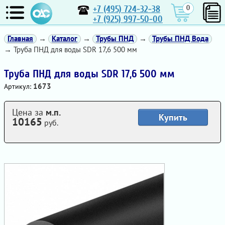
+7 (495) 724-32-38
0
+7 (925) 997-50-00
Главная
→
Каталог
→
Трубы ПНД
→
Трубы ПНД Вода
→ Труба ПНД для воды SDR 17,6 500 мм
Труба ПНД для воды SDR 17,6 500 мм
1673
Артикул:
Цена за
м.п.
Купить
10165
руб.