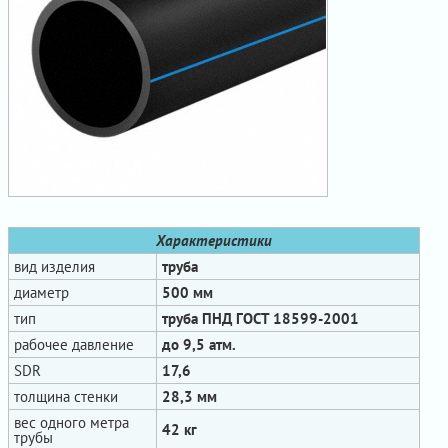
Характеристики
вид изделия
труба
диаметр
500 мм
тип
труба ПНД ГОСТ 18599-2001
рабочее давление
до 9,5 атм.
SDR
17,6
толщина стенки
28,3 мм
вес одного метра
42 кг
трубы