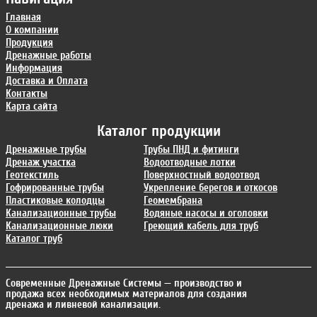
Главная
О компании
Продукция
Дренажные работы
Информация
Доставка и Оплата
Контакты
Карта сайта
Каталог продукции
Дренажные трубы
Трубы ПНД и фитинги
Дренаж участка
Водоотводные лотки
Геотекстиль
Поверхностный водоотвод
Гофрированные трубы
Укрепление берегов и откосов
Пластиковые колодцы
Геомембрана
Канализационные трубы
Водяные насосы и оголовки
Канализационные люки
Греющий кабель для труб
Каталог труб
Современные Дренажные Системы
— производство и
продажа всех необходимых материалов для создания
дренажа и ливневой канализации.