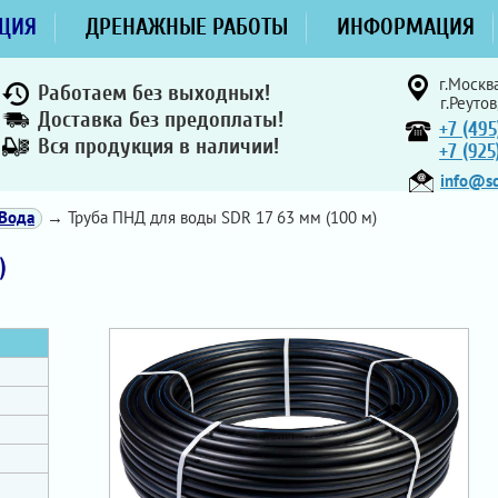
ЦИЯ
ДРЕНАЖНЫЕ РАБОТЫ
ИНФОРМАЦИЯ
г.Москва
Работаем без выходных!
г.Реутов
Доставка без предоплаты!
+7 (495
Вся продукция в наличии!
+7 (92
info@sd
Вода
→ Труба ПНД для воды SDR 17 63 мм (100 м)
)