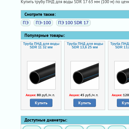
Купить трубу ПНД для воды SDR 17 63 мм (100 м) по це
Смотрите также:
ПЭ
ПЭ-100
ПЭ 100 SDR 17
Популярные товары:
Труба ПНД для воды
Труба ПНД для воды
Труба ПНД
SDR 11 32 мм
SDR 13,6 25 мм
SDR 13,
Акция:
80
руб./м.п.
Акция:
45
руб./м.п.
Акция:
12
Купить
Купить
Куп
Доступные диаметры: