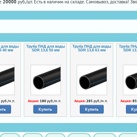
не
20000
руб./шт. Есть в наличии на складе. Самовывоз, доставка! Зво
 для воды
Труба ПНД для воды
Труба ПНД для воды
Труба ПН
6 40 мм
SDR 13,6 50 мм
SDR 13,6 63 мм
SDR 13
0
руб./м.п.
Акция:
180
руб./м.п.
Акция:
285
руб./м.п.
Акция:
85
ить
Купить
Купить
Ку