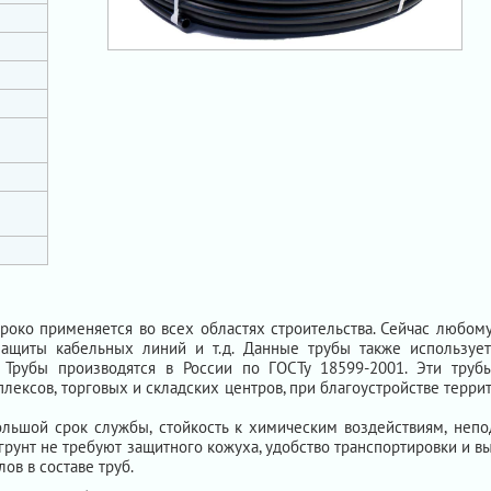
роко применяется во всех областях строительства. Сейчас любом
защиты кабельных линий и т.д. Данные трубы также используе
 Трубы производятся в России по ГОСТу 18599-2001. Эти труб
лексов, торговых и складских центров, при благоустройстве террит
ьшой срок службы, стойкость к химическим воздействиям, непо
 грунт не требуют защитного кожуха, удобство транспортировки и 
ов в составе труб.