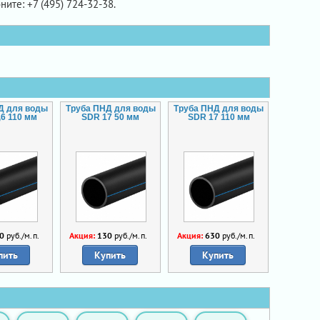
ните: +7 (495) 724-32-38.
Д для воды
Труба ПНД для воды
Труба ПНД для воды
,6 110 мм
SDR 17 50 мм
SDR 17 110 мм
0
руб./м.п.
Акция:
130
руб./м.п.
Акция:
630
руб./м.п.
пить
Купить
Купить