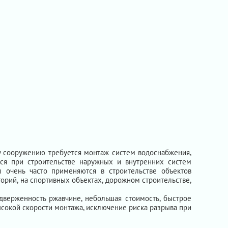
у сооружению требуется монтаж систем водоснабжения,
тся при строительстве наружных и внутренних систем
ы очень часто применяются в строительстве объектов
орий, на спортивных объектах, дорожном строительстве,
дверженность ржавчине, небольшая стоимость, быстрое
высокой скорости монтажа, исключение риска разрыва при