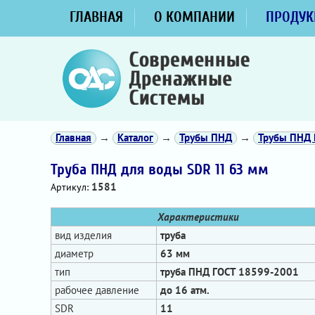
ГЛАВНАЯ
О КОМПАНИИ
ПРОДУК
Главная
→
Каталог
→
Трубы ПНД
→
Трубы ПНД 
Труба ПНД для воды SDR 11 63 мм
1581
Артикул:
Характеристики
вид изделия
труба
диаметр
63 мм
тип
труба ПНД ГОСТ 18599-2001
рабочее давление
до 16 атм.
SDR
11