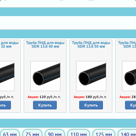
 для воды
Труба ПНД для воды
Труба ПНД для воды
Труба ПН
 32 мм
SDR 13,6 40 мм
SDR 13,6 50 мм
SDR 13
руб./м.п.
Акция:
120
руб./м.п.
Акция:
180
руб./м.п.
Акция:
28
ить
Купить
Купить
Ку
63 мм
75 мм
90 мм
110 мм
125 мм
140 м