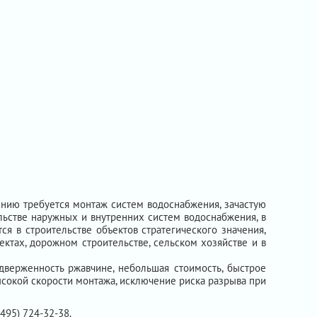
ению требуется монтаж систем водоснабжения, зачастую
льстве наружных и внутренних систем водоснабжения, в
ся в строительстве объектов стратегического значения,
ектах, дорожном строительстве, сельском хозяйстве и в
дверженность ржавчине, небольшая стоимость, быстрое
высокой скорости монтажа, исключение риска разрыва при
(495) 724-32-38.