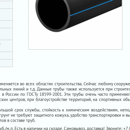
и
еняется во всех областях строительства. Сейчас любому сооруж
льных линий и т.д. Данные трубы также используется при строите
в России по ГОСТу 18599-2001. Эти трубы очень часто применяют
их центров, при благоустройстве территорий, на спортивных объ
ьшой срок службы, стойкость к химическим воздействиям, непо
 грунт не требуют защитного кожуха, удобство транспортировки и 
ов в составе труб.
уб./м.п. Есть в наличии на складе. Самовывоз, доставка! Звоните: +7 