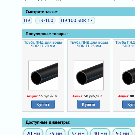
Смотрите также:
ПЭ
ПЭ-100
ПЭ 100 SDR 17
Популярные товары:
Труба ПНД для воды
Труба ПНД для воды
Труба ПНД
SDR 11 20 мм
SDR 11 25 мм
SDR 11
Акция:
35
руб./м.п.
Акция:
50
руб./м.п.
Акция:
80
Купить
Купить
Куп
Доступные диаметры:
20 мм
25 мм
32 мм
40 мм
50 мм