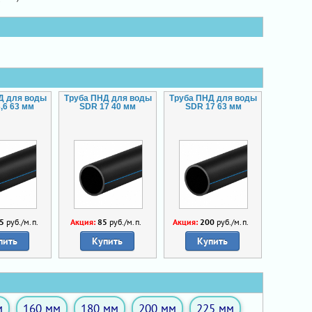
Д для воды
Труба ПНД для воды
Труба ПНД для воды
,6 63 мм
SDR 17 40 мм
SDR 17 63 мм
5
руб./м.п.
Акция:
85
руб./м.п.
Акция:
200
руб./м.п.
пить
Купить
Купить
м
160 мм
180 мм
200 мм
225 мм