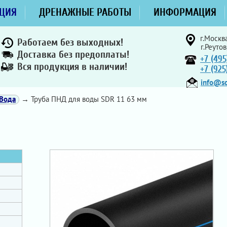
ЦИЯ
ДРЕНАЖНЫЕ РАБОТЫ
ИНФОРМАЦИЯ
г.Москва
Работаем без выходных!
г.Реутов
Доставка без предоплаты!
+7 (495
Вся продукция в наличии!
+7 (92
info@sd
Вода
→ Труба ПНД для воды SDR 11 63 мм