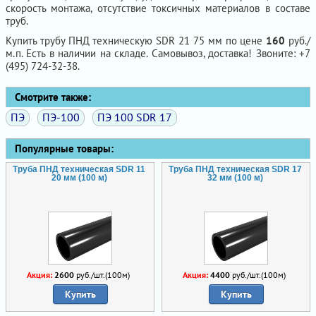
скорость монтажа, отсутствие токсичных материалов в составе
труб.
Купить трубу ПНД техническую SDR 21 75 мм по цене
160
руб./
м.п. Есть в наличии на складе. Самовывоз, доставка! Звоните: +7
(495) 724-32-38.
Смотрите также:
ПЭ
ПЭ-100
ПЭ 100 SDR 17
Популярные товары:
Труба ПНД техническая SDR 11
Труба ПНД техническая SDR 17
20 мм (100 м)
32 мм (100 м)
Акция:
2600
руб./шт.(100м)
Акция:
4400
руб./шт.(100м)
Купить
Купить