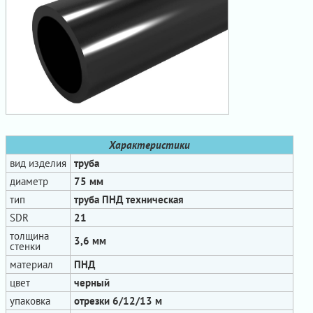
Характеристики
вид изделия
труба
диаметр
75 мм
тип
труба ПНД техническая
SDR
21
толщина
3,6 мм
стенки
материал
ПНД
цвет
черный
упаковка
отрезки 6/12/13 м