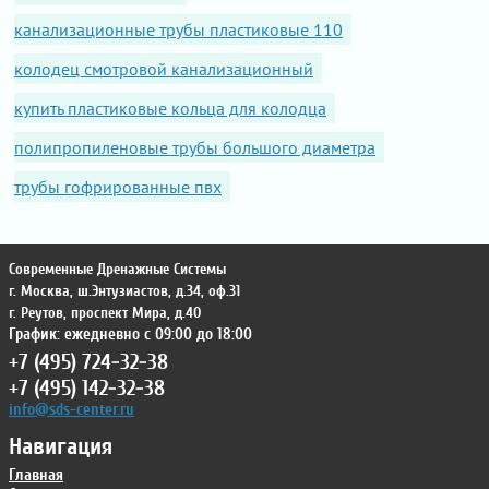
канализационные трубы пластиковые 110
колодец смотровой канализационный
купить пластиковые кольца для колодца
полипропиленовые трубы большого диаметра
трубы гофрированные пвх
Современные Дренажные Системы
г. Москва
,
ш.Энтузиастов, д.34, оф.31
г. Реутов
,
проспект Мира, д.40
График: ежедневно с 09:00 до 18:00
+7 (495) 724-32-38
+7 (495) 142-32-38
info@sds-center.ru
Навигация
Главная