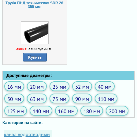
Труба ПНД техническая SDR 26
355 мм
Акция:
2700
руб./м.п.
Купить
Доступные диаметры:
16 мм
20 мм
25 мм
32 мм
40 мм
50 мм
63 мм
75 мм
90 мм
110 мм
125 мм
140 мм
160 мм
180 мм
200 мм
Категории на сайте:
канал водоотводный