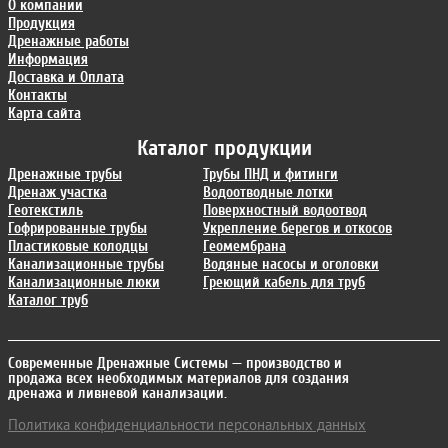
О компании
Продукция
Дренажные работы
Информация
Доставка и Оплата
Контакты
Карта сайта
Каталог продукции
Дренажные трубы
Трубы ПНД и фитинги
Дренаж участка
Водоотводные лотки
Геотекстиль
Поверхностный водоотвод
Гофрированные трубы
Укрепление берегов и откосов
Пластиковые колодцы
Геомембрана
Канализационные трубы
Водяные насосы и оголовки
Канализационные люки
Греющий кабель для труб
Каталог труб
Современные Дренажные Системы
— производство и
продажа всех необходимых материалов для создания
дренажа и ливневой канализации.
Политика конфиденциальности персональных данных