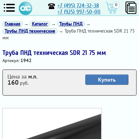
+7 (495) 724-32-38
0
+7 (925) 997-50-00
Главная
→
Каталог
→
Трубы ПНД
→
Трубы ПНД технические
→ Труба ПНД техническая SDR 21 75
мм
Труба ПНД техническая SDR 21 75 мм
1942
Артикул:
Цена за
м.п.
Купить
160
руб.