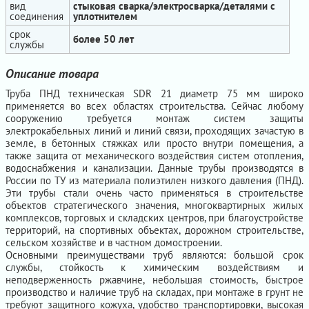
вид
стыковая сварка/электросварка/деталями с
соединения
уплотнителем
срок
более 50 лет
службы
Описание товара
Труба ПНД техническая SDR 21 диаметр 75 мм широко
применяется во всех областях строительства. Сейчас любому
сооружению требуется монтаж систем защиты
электрокабельных линий и линий связи, проходящих зачастую в
земле, в бетонных стяжках или просто внутри помещения, а
также защита от механического воздействия систем отопления,
водоснабжения и канализации. Данные трубы производятся в
России по ТУ из материала полиэтилен низкого давления (ПНД).
Эти трубы стали очень часто применяться в строительстве
объектов стратегического значения, многоквартирных жилых
комплексов, торговых и складских центров, при благоустройстве
территорий, на спортивных объектах, дорожном строительстве,
сельском хозяйстве и в частном домостроении.
Основными преимуществами труб являются: большой срок
службы, стойкость к химическим воздействиям и
неподверженность ржавчине, небольшая стоимость, быстрое
производство и наличие труб на складах, при монтаже в грунт не
требуют защитного кожуха, удобство транспортировки, высокая