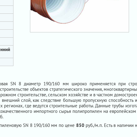
енний
новая SN 8 диаметр 190/160 мм широко применяется при строи
строительстве объектов стратегического значения, многоквартирны
орожном строительстве, сельском хозяйстве и в частном домострое
внешний слой, как следствие большую пропускную способность и
ых регионах, где ведутся строительные работы. Данные трубы изгот
кокачественного импортного сырья полипропилен на европейском
б.
опиленовую SN 8 190/160 мм по цене
850
руб./м.п. Есть в наличии 