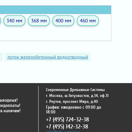
340 мм
368 мм
400 мм
460 мм
лоток железобетонный водоотводный
Современные Дренажные Системы
г. Москва
,
ш.Энтузиастов, д.34, оф.31
выходных!
г. Реутов
,
проспект Мира, д.40
предоплаты!
График: ежедневно с 09:00 до
 в наличии!
18:00
+7 (495) 724-32-38
+7 (495) 142-32-38