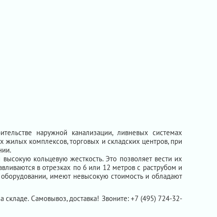
тельстве наружной канализации, ливневых системах
х жилых комплексов, торговых и складских центров, при
нии.
 высокую кольцевую жесткость. Это позволяет вести их
авливаются в отрезках по 6 или 12 метров с раструбом и
 оборудовании, имеют невысокую стоимость и обладают
на складе. Самовывоз, доставка! Звоните: +7 (495) 724-32-