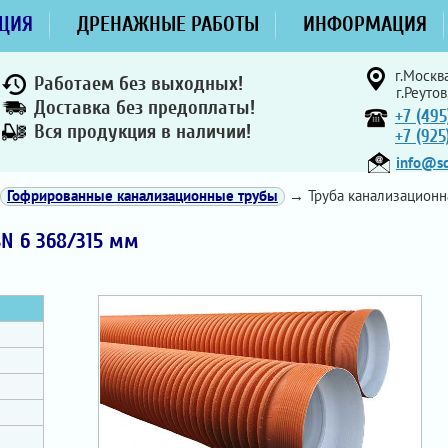
ЦИЯ
ДРЕНАЖНЫЕ РАБОТЫ
ИНФОРМАЦИЯ
г.Москва
Работаем без выходных!
г.Реутов
Доставка без предоплаты!
+7 (495
Вся продукция в наличии!
+7 (92
info@sd
Гофрированные канализационные трубы
→ Труба канализационн
N 6 368/315 мм