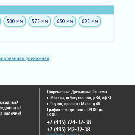
500 мм
575 мм
630 мм
695 мм
рированная дренажная
Современные Дренажные Системы
г. Москва
,
ш.Энтузиастов, д.34, оф.31
выходных!
г. Реутов
,
проспект Мира, д.40
предоплаты!
График: ежедневно с 09:00 до
 в наличии!
18:00
+7 (495) 724-32-38
+7 (495) 142-32-38