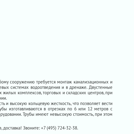
юбому сооружению требуется монтаж канализационных и
евых системах водоотведения и в дренаже. Двустенные
х жилых комплексов, торговых и складских центров, при
нии.
ь и высокую кольцевую жесткость, что позволяет вести
рубы изготавливаются в отрезках по 6 или 12 метров с
рудовании. Трубы имеют невысокую стоимость, при этом
, доставка! Звоните: +7 (495) 724-32-38.