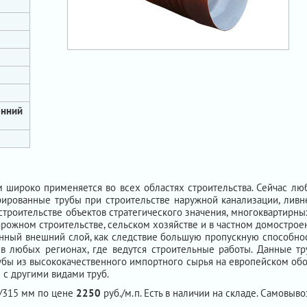
енний
м широко применяется во всех областях строительства. Сейчас л
рированные трубы при строительстве наружной канализации, ливн
строительстве объектов стратегического значения, многоквартирны
орожном строительстве, сельском хозяйстве и в частном домострое
нный внешний слой, как следствие большую пропускную способност
 в любых регионах, где ведутся строительные работы. Данные т
убы из высококачественного импортного сырья на европейском обо
с другими видами труб.
8/315 мм по цене
2250
руб./м.п. Есть в наличии на складе. Самовывоз