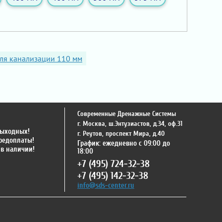
для канализации 110 мм
Современные Дренажные Системы
г. Москва
,
ш.Энтузиастов, д.34, оф.31
выходных!
г. Реутов
,
проспект Мира, д.40
предоплаты!
График: ежедневно с 09:00 до
 в наличии!
18:00
+7 (495) 724-32-38
+7 (495) 142-32-38
info@sds-center.ru