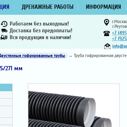
ЦИЯ
ДРЕНАЖНЫЕ РАБОТЫ
ИНФОРМАЦИЯ
г.Москва
Работаем без выходных!
г.Реутов
Доставка без предоплаты!
+7 (495
Вся продукция в наличии!
+7 (92
info@sd
Двустенные гофрированные трубы
→ Труба гофрированная двусте
15/271 мм