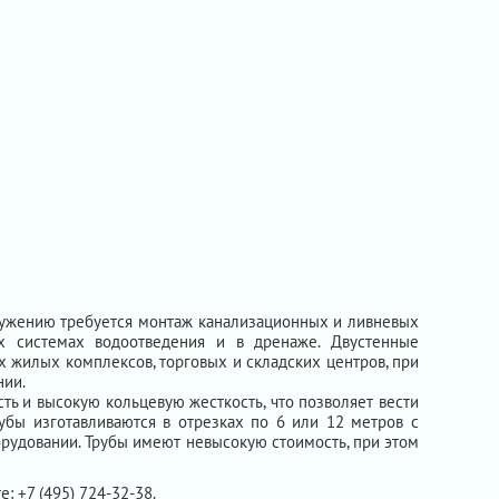
оружению требуется монтаж канализационных и ливневых
х системах водоотведения и в дренаже. Двустенные
х жилых комплексов, торговых и складских центров, при
нии.
ь и высокую кольцевую жесткость, что позволяет вести
рубы изготавливаются в отрезках по 6 или 12 метров с
рудовании. Трубы имеют невысокую стоимость, при этом
е: +7 (495) 724-32-38.