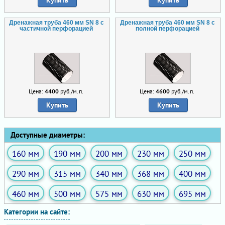
Купить
Купить
Дренажная труба 460 мм SN 8 с
Дренажная труба 460 мм SN 8 с
частичной перфорацией
полной перфорацией
Цена:
4400
руб./м.п.
Цена:
4600
руб./м.п.
Купить
Купить
Доступные диаметры:
160 мм
190 мм
200 мм
230 мм
250 мм
290 мм
315 мм
340 мм
368 мм
400 мм
460 мм
500 мм
575 мм
630 мм
695 мм
Категории на сайте: