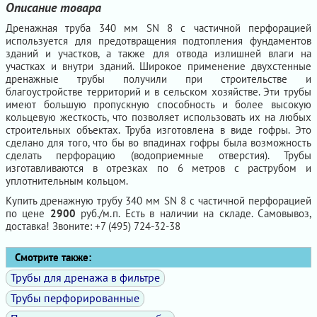
Описание товара
Дренажная труба 340 мм SN 8 с частичной перфорацией
используется для предотвращения подтопления фундаментов
зданий и участков, а также для отвода излишней влаги на
участках и внутри зданий. Широкое применение двухстенные
дренажные трубы получили при строительстве и
благоустройстве территорий и в сельском хозяйстве. Эти трубы
имеют большую пропускную способность и более высокую
кольцевую жесткость, что позволяет использовать их на любых
строительных объектах. Труба изготовлена в виде гофры. Это
сделано для того, что бы во впадинах гофры была возможность
сделать перфорацию (водоприемные отверстия). Трубы
изготавливаются в отрезках по 6 метров с раструбом и
уплотнительным кольцом.
Купить дренажную трубу 340 мм SN 8 с частичной перфорацией
по цене
2900
руб./м.п. Есть в наличии на складе. Самовывоз,
доставка! Звоните: +7 (495) 724-32-38
Смотрите также:
Трубы для дренажа в фильтре
Трубы перфорированные