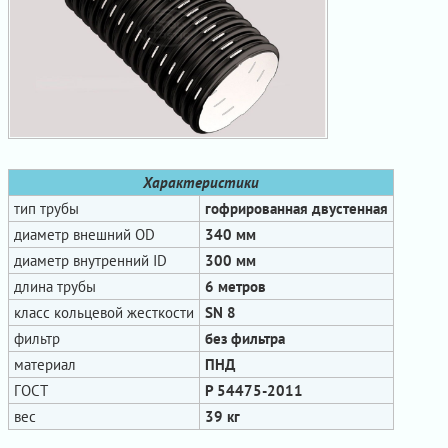
Характеристики
тип трубы
гофрированная двустенная
диаметр внешний OD
340 мм
диаметр внутренний ID
300 мм
длина трубы
6 метров
класс кольцевой жесткости
SN 8
фильтр
без фильтра
материал
ПНД
ГОСТ
Р 54475-2011
вес
39 кг