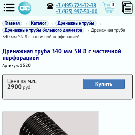
+7 (495) 724-32-38
0
+7 (925) 997-50-00
Главная
→
Каталог
→
Дренажные трубы
→
Дренажные трубы большого диаметра
→ Дренажная труба
340 мм SN 8 с частичной перфорацией
Дренажная труба 340 мм SN 8 с частичной
перфорацией
1520
Артикул:
Цена за
м.п.
Купить
2900
руб.