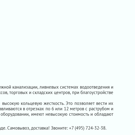
ужной канализации, ливневых системах водоотведения и
ов, торговых и складских центров, при благоустройстве
 высокую кольцевую жесткость. Это позволяет вести их
авливаются в отрезках по 6 или 12 метров с раструбом и
 оборудовании, имеют невысокую стоимость и обладают
аде. Самовывоз, доставка! Звоните: +7 (495) 724-32-38.