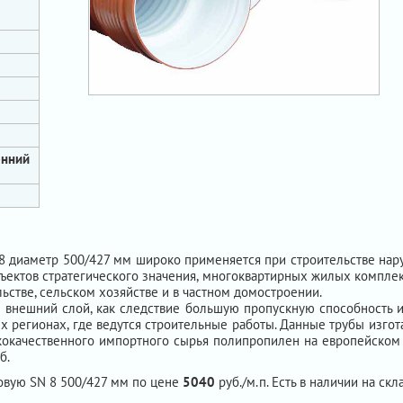
енний
8 диаметр 500/427 мм широко применяется при строительстве нар
ъектов стратегического значения, многоквартирных жилых комплекс
ьстве, сельском хозяйстве и в частном домостроении.
внешний слой, как следствие большую пропускную способность и
ых регионах, где ведутся строительные работы. Данные трубы изгот
кокачественного импортного сырья полипропилен на европейском
б.
овую SN 8 500/427 мм по цене
5040
руб./м.п. Есть в наличии на скл