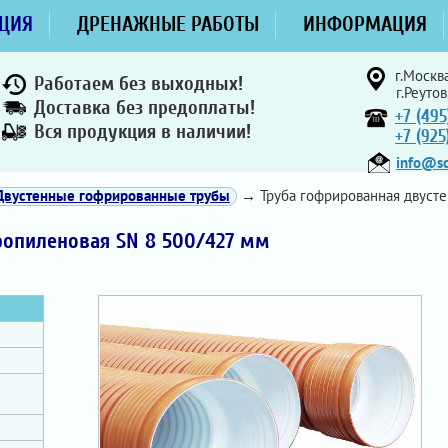
ЦИЯ
ДРЕНАЖНЫЕ РАБОТЫ
ИНФОРМАЦИЯ
г.Москва
Работаем без выходных!
г.Реутов
Доставка без предоплаты!
+7 (495
Вся продукция в наличии!
+7 (92
info@sd
Двустенные гофрированные трубы
→ Труба гофрированная двусте
ропиленовая SN 8 500/427 мм