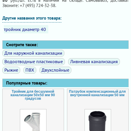
80
руб./шт. Есть в наличии на складе. Самовывоз, доставка!
Звоните: +7 (495) 724-32-38.
Другие названия этого товара:
тройник диаметр 40
Смотрите также:
Для наружной канализации
Водоотводные пластиковые
Ливневая канализация
Рыжие
ПВХ
Двухслойные
Популярные товары:
Тройник для бесшумной
Патрубок компенсационный для
канализации 50х50 мм 90
внутренней канализации 50 мм
градусов