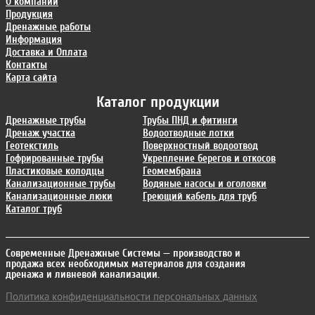
О компании
Продукция
Дренажные работы
Информация
Доставка и Оплата
Контакты
Карта сайта
Каталог продукции
Дренажные трубы
Трубы ПНД и фитинги
Дренаж участка
Водоотводные лотки
Геотекстиль
Поверхностный водоотвод
Гофрированные трубы
Укрепление берегов и откосов
Пластиковые колодцы
Геомембрана
Канализационные трубы
Водяные насосы и оголовки
Канализационные люки
Греющий кабель для труб
Каталог труб
Современные Дренажные Системы
— производство и
продажа всех необходимых материалов для создания
дренажа и ливневой канализации.
Политика конфиденциальности персональных данных