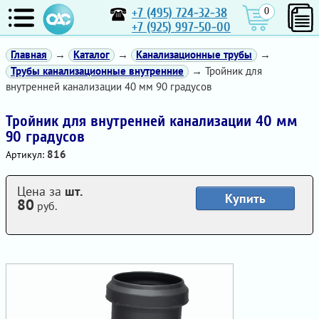
+7 (495) 724-32-38
0
+7 (925) 997-50-00
Главная
→
Каталог
→
Канализационные трубы
→
Трубы канализационные внутренние
→ Тройник для
внутренней канализации 40 мм 90 градусов
Тройник для внутренней канализации 40 мм
90 градусов
816
Артикул:
Цена за
шт.
Купить
80
руб.