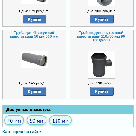
Цена:
121
руб./шт.
Цена:
100
руб./м.п.
Купить
Купить
Труба для бесшумной
Тройник для внутренней
канализации 50 мм 500 мм
канализации 110х50 мм 90
градусов
Цена:
165
руб./шт.
Цена:
190
руб./шт.
Купить
Купить
Доступные диаметры:
40 мм
50 мм
110 мм
Категории на сайте: