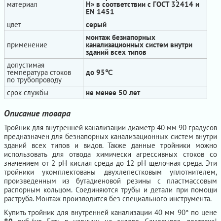
материал
H» в соответствии с ГОСТ 32414 и
EN 1451
цвет
серый
монтаж безнапорных
применение
канализационных систем внутри
зданий всех типов
допустимая
температура стоков
до 95℃
по трубопроводу
срок службы
не менее 50 лет
Описание товара
Тройник для внутренней канализации диаметр 40 мм 90 градусов
предназначен для безнапорных канализационных систем внутри
зданий всех типов и видов. Также данные тройники можно
использовать для отвода химически агрессивных стоков со
значением от 2 рН кислая среда до 12 рН щелочная среда. Эти
тройники укомплектованы двухлепестковым уплотнителем,
произведенным из бутадиеновой резины с пластмассовым
распорным кольцом. Соединяются трубы и детали при помощи
раструба. Монтаж производится без специального инструмента.
Купить тройник для внутренней канализации 40 мм 90° по цене