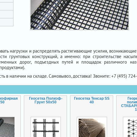
вать нагрузки и распределять растягивающие усилия, возникающие
сти грунтовых конструкций, а именно: при строительстве насы
ременных дорог, подъездных путей и площадок различного на
продуктами).
сть в наличии на складе. Самовывоз, доставка! Звоните: +7 (495) 724
лиэфирная
Геосетка Полиэф-
Геосетка Тенсар SS
Геор
х50
Грунт 50х50
40
поли
СТАБАР