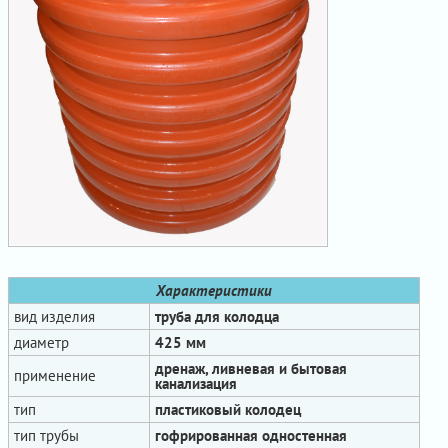
Характеристики
вид изделия
труба для колодца
диаметр
425 мм
дренаж, ливневая и бытовая
применение
канализация
тип
пластиковый колодец
тип трубы
гофрированная одностенная