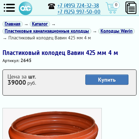
+7 (495) 724-32-38
0
+7 (925) 997-50-00
Главная
→
Каталог
→
Пластиковые канализационные колодцы
→
Колодцы Wavin
→ Пластиковый колодец Вавин 425 мм 4 м
Пластиковый колодец Вавин 425 мм 4 м
2645
Артикул:
Цена за
шт.
Купить
39000
руб.