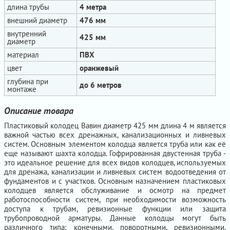
длина трубы
4 метра
внешний диаметр
476 мм
внутренний
425 мм
диаметр
материал
ПВХ
цвет
оранжевый
глубина при
до 6 метров
монтаже
Описание товара
Пластиковый колодец Вавин диаметр 425 мм длина 4 м является
важной частью всех дренажных, канализационных и ливневых
систем. Основным элементом колодца является труба или как её
еще называют шахта колодца. Гофрированная двустенная труба -
это идеальное решение для всех видов колодцев, используемых
для дренажа, канализации и ливневых систем водоотведения от
фундаментов и с участков. Основным назначением пластиковых
колодцев является обслуживание и осмотр на предмет
работоспособности систем, при необходимости возможность
доступа к трубам, ревизионные функции или защита
трубопроводной арматуры. Данные колодцы могут быть
различного типа: конечными, поворотными, ревизионными,