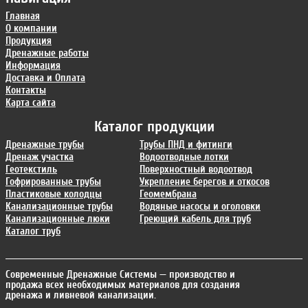
Главная
О компании
Продукция
Дренажные работы
Информация
Доставка и Оплата
Контакты
Карта сайта
Каталог продукции
Дренажные трубы
Трубы ПНД и фитинги
Дренаж участка
Водоотводные лотки
Геотекстиль
Поверхностный водоотвод
Гофрированные трубы
Укрепление берегов и откосов
Пластиковые колодцы
Геомембрана
Канализационные трубы
Водяные насосы и оголовки
Канализационные люки
Греющий кабель для труб
Каталог труб
Современные Дренажные Системы
— производство и
продажа всех необходимых материалов для создания
дренажа и ливневой канализации.