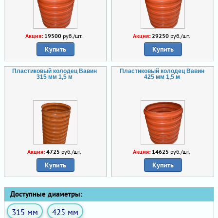
Акция:
19500
руб./шт.
Акция:
29250
руб./шт.
Купить
Купить
Пластиковый колодец Вавин
Пластиковый колодец Вавин
315 мм 1,5 м
425 мм 1,5 м
Акция:
4725
руб./шт.
Акция:
14625
руб./шт.
Купить
Купить
Доступные диаметры:
315 мм
425 мм