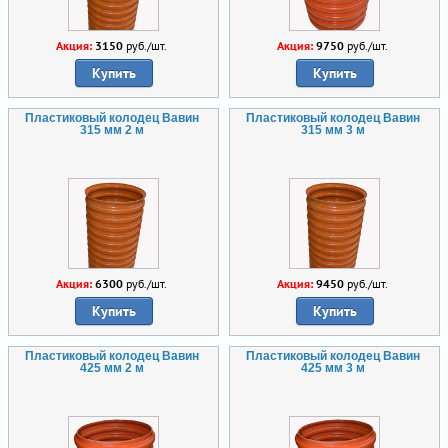
Акция:
3150
руб./шт.
Акция:
9750
руб./шт.
Купить
Купить
Пластиковый колодец Вавин
Пластиковый колодец Вавин
315 мм 2 м
315 мм 3 м
Акция:
6300
руб./шт.
Акция:
9450
руб./шт.
Купить
Купить
Пластиковый колодец Вавин
Пластиковый колодец Вавин
425 мм 2 м
425 мм 3 м