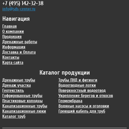
+7 (495) 142-32-38
info@sds-center.ru
Навигация
Главная
О компании
Продукция
Дренажные работы
Информация
Доставка и Оплата
Контакты
Карта сайта
Каталог продукции
Дренажные трубы
Трубы ПНД и фитинги
Дренаж участка
Водоотводные лотки
Геотекстиль
Поверхностный водоотвод
Гофрированные трубы
Укрепление берегов и откосов
Пластиковые колодцы
Геомембрана
Канализационные трубы
Водяные насосы и оголовки
Канализационные люки
Греющий кабель для труб
Каталог труб