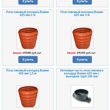
Купить
Купить
Пластиковый колодец Вавин
Пластиковый колодец Вавин
425 мм 2 м
425 мм 3 м
Акция:
19500
руб./шт.
Акция:
29250
руб./шт.
Купить
Купить
Пластиковый колодец Вавин
Лотковая часть пластикового
425 мм 1,5 м
колодца Вавин 425 мм с
выходом труб 160 мм