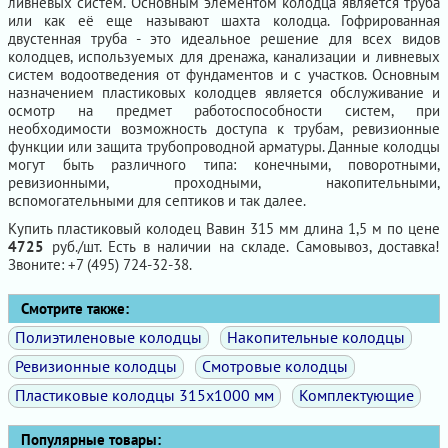
ливневых систем. Основным элементом колодца является труба
или как её еще называют шахта колодца. Гофрированная
двустенная труба - это идеальное решение для всех видов
колодцев, используемых для дренажа, канализации и ливневых
систем водоотведения от фундаментов и с участков. Основным
назначением пластиковых колодцев является обслуживание и
осмотр на предмет работоспособности систем, при
необходимости возможность доступа к трубам, ревизионные
функции или защита трубопроводной арматуры. Данные колодцы
могут быть различного типа: конечными, поворотными,
ревизионными, проходными, накопительными,
вспомогательными для септиков и так далее.
Купить пластиковый колодец Вавин 315 мм длина 1,5 м по цене
4725
руб./шт. Есть в наличии на складе. Самовывоз, доставка!
Звоните: +7 (495) 724-32-38.
Смотрите также:
Полиэтиленовые колодцы
Накопительные колодцы
Ревизионные колодцы
Смотровые колодцы
Пластиковые колодцы 315х1000 мм
Комплектующие
Популярные товары: