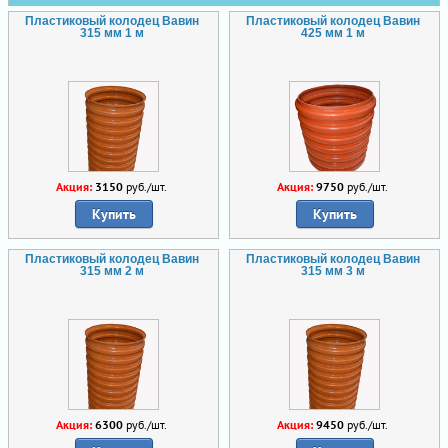
Пластиковый колодец Вавин
Пластиковый колодец Вавин
315 мм 1 м
425 мм 1 м
Акция:
3150
руб./шт.
Акция:
9750
руб./шт.
Купить
Купить
Пластиковый колодец Вавин
Пластиковый колодец Вавин
315 мм 2 м
315 мм 3 м
Акция:
6300
руб./шт.
Акция:
9450
руб./шт.