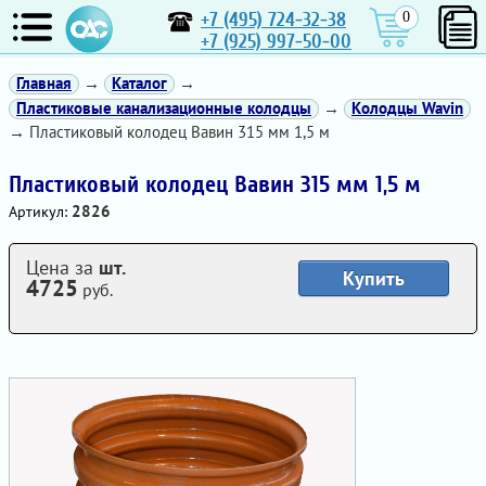
+7 (495) 724-32-38
0
+7 (925) 997-50-00
Главная
→
Каталог
→
Пластиковые канализационные колодцы
→
Колодцы Wavin
→ Пластиковый колодец Вавин 315 мм 1,5 м
Пластиковый колодец Вавин 315 мм 1,5 м
2826
Артикул:
Цена за
шт.
Купить
4725
руб.