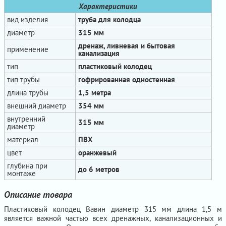
Характеристики
вид изделия
труба для колодца
диаметр
315 мм
дренаж, ливневая и бытовая
применение
канализация
тип
пластиковый колодец
тип трубы
гофрированная одностенная
длина трубы
1,5 метра
внешний диаметр
354 мм
внутренний
315 мм
диаметр
материал
ПВХ
цвет
оранжевый
глубина при
до 6 метров
монтаже
Описание товара
Пластиковый колодец Вавин диаметр 315 мм длина 1,5 м
является важной частью всех дренажных, канализационных и