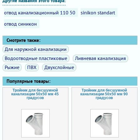
Другие названия этого товара:
отвод канализационный 110 50
sinikon standart
отвод синикон
Смотрите также:
Для наружной канализации
Водоотводные пластиковые
Ливневая канализация
Рыжие
ПВХ
Двухслойные
Популярные товары:
Тройник для бесшумной
Тройник для бесшумной
канализации 50х50 мм 45
канализации 50х50 мм 90
градусов
градусов