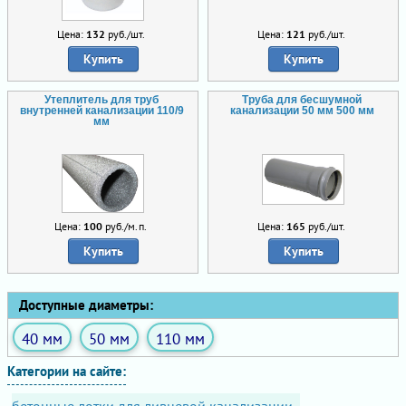
Цена:
132
руб./шт.
Цена:
121
руб./шт.
Купить
Купить
Утеплитель для труб
Труба для бесшумной
внутренней канализации 110/9
канализации 50 мм 500 мм
мм
Цена:
100
руб./м.п.
Цена:
165
руб./шт.
Купить
Купить
Доступные диаметры:
40 мм
50 мм
110 мм
Категории на сайте: