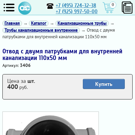
+7 (495) 724-32-38
0
+7 (925) 997-50-00
Главная
→
Каталог
→
Канализационные трубы
→
Трубы канализационные внутренние
→ Отвод с двумя
патрубками для внутренней канализации 110х50 мм
Отвод с двумя патрубками для внутренней
канализации 110х50 мм
3406
Артикул:
Цена за
шт.
Купить
400
руб.