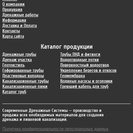
О компании
Продукция
Дренажные работы
Информация
Доставка и Оплата
Контакты
Карта сайта
Каталог продукции
Дренажные трубы
Трубы ПНД и фитинги
Дренаж участка
Водоотводные лотки
Геотекстиль
Поверхностный водоотвод
Гофрированные трубы
Укрепление берегов и откосов
Пластиковые колодцы
Геомембрана
Канализационные трубы
Водяные насосы и оголовки
Канализационные люки
Греющий кабель для труб
Каталог труб
Современные Дренажные Системы
— производство и
продажа всех необходимых материалов для создания
дренажа и ливневой канализации.
Политика конфиденциальности персональных данных