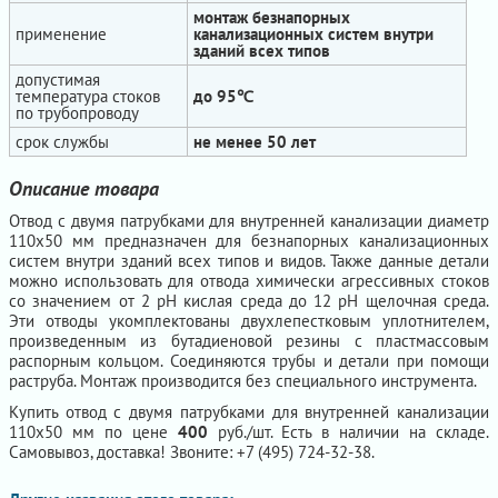
монтаж безнапорных
применение
канализационных систем внутри
зданий всех типов
допустимая
температура стоков
до 95℃
по трубопроводу
срок службы
не менее 50 лет
Описание товара
Отвод с двумя патрубками для внутренней канализации диаметр
110х50 мм предназначен для безнапорных канализационных
систем внутри зданий всех типов и видов. Также данные детали
можно использовать для отвода химически агрессивных стоков
со значением от 2 рН кислая среда до 12 рН щелочная среда.
Эти отводы укомплектованы двухлепестковым уплотнителем,
произведенным из бутадиеновой резины с пластмассовым
распорным кольцом. Соединяются трубы и детали при помощи
раструба. Монтаж производится без специального инструмента.
Купить отвод с двумя патрубками для внутренней канализации
110х50 мм по цене
400
руб./шт. Есть в наличии на складе.
Самовывоз, доставка! Звоните: +7 (495) 724-32-38.