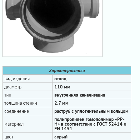
Характеристики
вид изделия
отвод
диаметр
110 мм
тип
внутренняя канализация
толщина стенки
2,7 мм
соединение
раструб с уплотнительным кольцом
полипропилен гомополимер «PP-
материал
H» в соответствии с ГОСТ 32414 и
EN 1451
цвет
серый