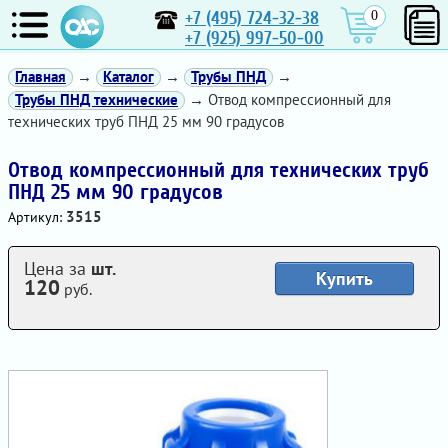
+7 (495) 724-32-38
0
+7 (925) 997-50-00
Главная
→
Каталог
→
Трубы ПНД
→
Трубы ПНД технические
→ Отвод компрессионный для
технических труб ПНД 25 мм 90 градусов
Отвод компрессионный для технических труб
ПНД 25 мм 90 градусов
3515
Артикул:
Цена за
шт.
Купить
120
руб.