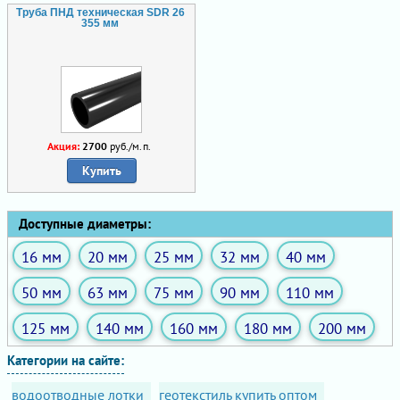
Труба ПНД техническая SDR 26
355 мм
Акция:
2700
руб./м.п.
Купить
Доступные диаметры:
16 мм
20 мм
25 мм
32 мм
40 мм
50 мм
63 мм
75 мм
90 мм
110 мм
125 мм
140 мм
160 мм
180 мм
200 мм
Категории на сайте:
водоотводные лотки
геотекстиль купить оптом