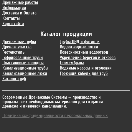
Дренажные работы
Информация
Доставка и Оплата
Контакты
Карта сайта
Каталог продукции
Дренажные трубы
Трубы ПНД и фитинги
Дренаж участка
Водоотводные лотки
Геотекстиль
Поверхностный водоотвод
Гофрированные трубы
Укрепление берегов и откосов
Пластиковые колодцы
Геомембрана
Канализационные трубы
Водяные насосы и оголовки
Канализационные люки
Греющий кабель для труб
Каталог труб
Современные Дренажные Системы
— производство и
продажа всех необходимых материалов для создания
дренажа и ливневой канализации.
Политика конфиденциальности персональных данных