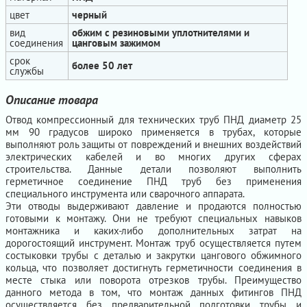
цвет
черный
вид
обжим с резиновыми уплотнителями и
соединения
цанговым зажимом
срок
более 50 лет
службы
Описание товара
Отвод компрессионный для технических труб ПНД диаметр 25
мм 90 градусов широко применяется в трубах, которые
выполняют роль защиты от повреждений и внешних воздействий
электрических кабелей и во многих других сферах
строительства. Данные детали позволяют выполнить
герметичное соединение ПНД труб без применения
специального инструмента или сварочного аппарата.
Эти отводы выдерживают давление и продаются полностью
готовыми к монтажу. Они не требуют специальных навыков
монтажника и каких-либо дополнительных затрат на
дорогостоящий инструмент. Монтаж труб осуществляется путем
состыковки трубы с деталью и закрутки цангового обжимного
кольца, что позволяет достигнуть герметичности соединения в
месте стыка или поворота отрезков трубы. Преимущество
данного метода в том, что монтаж данных фитингов ПНД
осуществляется без предварительной подготовки трубы и