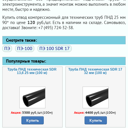
электроинструмента, а значит монтаж можно выполнить в любом
месте, быстро и надежно.
Купить отвод компрессионный для технических труб ПНД 25 мм
90° по цене
120
руб./шт. Есть в наличии на складе. Самовывоз,
доставка! Звоните: +7 (495) 724-32-38.
Смотрите также:
ПЭ
ПЭ-100
ПЭ 100 SDR 17
Популярные товары:
Труба ПНД техническая SDR
Труба ПНД техническая SDR 17
13,6 25 мм (100 м)
32 мм (100 м)
Акция:
3300
руб./шт.(100м)
Акция:
4400
руб./шт.(100м)
Купить
Купить