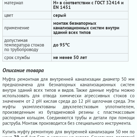
материал
H» в соответствии с ГОСТ 32414 и
EN 1451
цвет
серый
монтаж безнапорных
применение
канализационных систем внутри
зданий всех типов
допустимая
температура стоков
до 95℃
по трубопроводу
срок службы
не менее 50 лет
Описание товара
Муфта ремонтная для внутренней канализации диаметр 50 мм
предназначена для безнапорных канализационных систем
внутри зданий всех типов и видов. Также данные муфты можно
использовать для отвода химически агрессивных стоков со
значением от 2 рН кислая среда до 12 рН щелочная среда. Эти
муфты укомплектованы двухлепестковым уплотнителем,
произведенным из бутадиеновой резины с пластмассовым
распорным кольцом. Соединяются трубы и детали при помощи
раструба. Монтаж производится без специального инструмента.
Купить муфту ремонтную для внутренней канализации 50 мм по