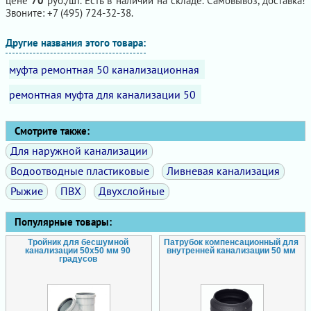
цене
70
руб./шт. Есть в наличии на складе. Самовывоз, доставка!
Звоните: +7 (495) 724-32-38.
Другие названия этого товара:
муфта ремонтная 50 канализационная
ремонтная муфта для канализации 50
Смотрите также:
Для наружной канализации
Водоотводные пластиковые
Ливневая канализация
Рыжие
ПВХ
Двухслойные
Популярные товары:
Тройник для бесшумной
Патрубок компенсационный для
канализации 50х50 мм 90
внутренней канализации 50 мм
градусов