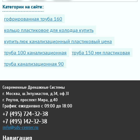
Категории на сайте:
гофрированная труба 160
кольцо пластиковое для колодца купить
купить люк канализационный пластиковый цена
труба 100 канализационная
труба 150 мм пластиковая
труба канализационная 90
Современные Дренажные Системы
г. Москва
,
ш.Энтузиастов, д.34, оф.31
г. Реутов
,
проспект Мира, д.40
График: ежедневно с 09:00 до 18:00
+7 (495) 724-32-38
+7 (495) 142-32-38
info@sds-center.ru
Навигация