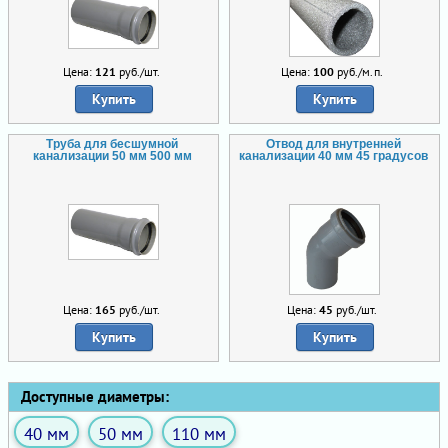
Цена:
121
руб./шт.
Цена:
100
руб./м.п.
Купить
Купить
Труба для бесшумной
Отвод для внутренней
канализации 50 мм 500 мм
канализации 40 мм 45 градусов
Цена:
165
руб./шт.
Цена:
45
руб./шт.
Купить
Купить
Доступные диаметры:
40 мм
50 мм
110 мм