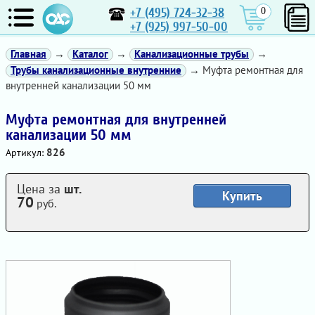
+7 (495) 724-32-38
0
+7 (925) 997-50-00
Главная
→
Каталог
→
Канализационные трубы
→
Трубы канализационные внутренние
→ Муфта ремонтная для
внутренней канализации 50 мм
Муфта ремонтная для внутренней
канализации 50 мм
826
Артикул:
Цена за
шт.
Купить
70
руб.