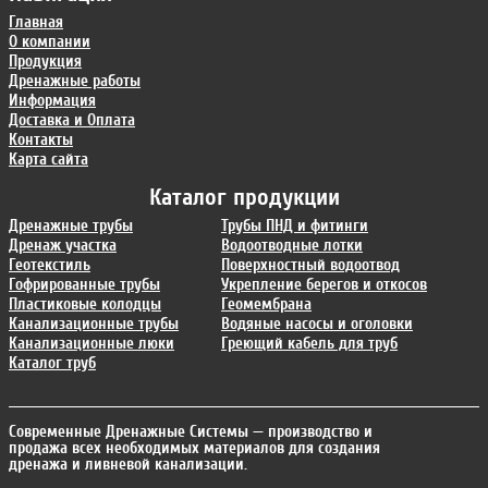
Главная
О компании
Продукция
Дренажные работы
Информация
Доставка и Оплата
Контакты
Карта сайта
Каталог продукции
Дренажные трубы
Трубы ПНД и фитинги
Дренаж участка
Водоотводные лотки
Геотекстиль
Поверхностный водоотвод
Гофрированные трубы
Укрепление берегов и откосов
Пластиковые колодцы
Геомембрана
Канализационные трубы
Водяные насосы и оголовки
Канализационные люки
Греющий кабель для труб
Каталог труб
Современные Дренажные Системы
— производство и
продажа всех необходимых материалов для создания
дренажа и ливневой канализации.