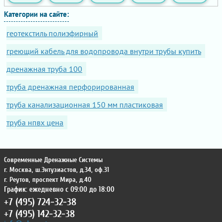
Категории на сайте:
геотекстиль полиэфирный
греющий кабель для водопровода внутри трубы купить
дренажная труба 100
труба дренажная перфорированная
труба канализационная 150 мм пластиковая
труба нпвх цена
Современные Дренажные Системы
г. Москва
,
ш.Энтузиастов, д.34, оф.31
г. Реутов
,
проспект Мира, д.40
График: ежедневно с 09:00 до 18:00
+7 (495) 724-32-38
+7 (495) 142-32-38