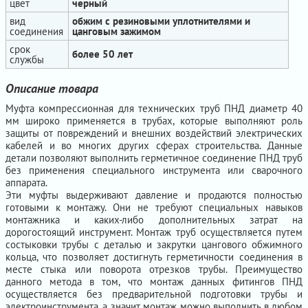
цвет
черный
вид
обжим с резиновыми уплотнителями и
соединения
цанговым зажимом
срок
более 50 лет
службы
Описание товара
Муфта компрессионная для технических труб ПНД диаметр 40
мм широко применяется в трубах, которые выполняют роль
защиты от повреждений и внешних воздействий электрических
кабелей и во многих других сферах строительства. Данные
детали позволяют выполнить герметичное соединение ПНД труб
без применения специального инструмента или сварочного
аппарата.
Эти муфты выдерживают давление и продаются полностью
готовыми к монтажу. Они не требуют специальных навыков
монтажника и каких-либо дополнительных затрат на
дорогостоящий инструмент. Монтаж труб осуществляется путем
состыковки трубы с деталью и закрутки цангового обжимного
кольца, что позволяет достигнуть герметичности соединения в
месте стыка или поворота отрезков трубы. Преимущество
данного метода в том, что монтаж данных фитингов ПНД
осуществляется без предварительной подготовки трубы и
электроинструмента, а значит монтаж можно выполнить в любом