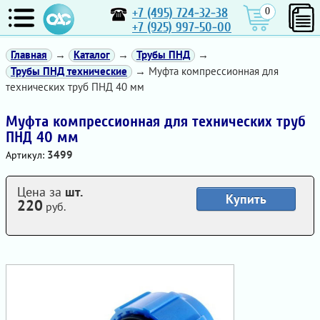
+7 (495) 724-32-38
0
+7 (925) 997-50-00
Главная
→
Каталог
→
Трубы ПНД
→
Трубы ПНД технические
→ Муфта компрессионная для
технических труб ПНД 40 мм
Муфта компрессионная для технических труб
ПНД 40 мм
3499
Артикул:
Цена за
шт.
Купить
220
руб.