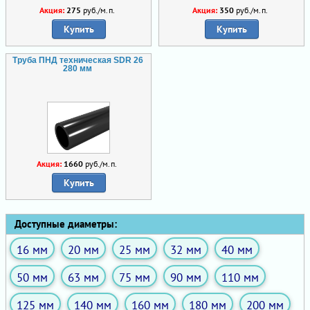
Акция:
275
руб./м.п.
Акция:
350
руб./м.п.
Купить
Купить
Труба ПНД техническая SDR 26
280 мм
Акция:
1660
руб./м.п.
Купить
Доступные диаметры:
16 мм
20 мм
25 мм
32 мм
40 мм
50 мм
63 мм
75 мм
90 мм
110 мм
125 мм
140 мм
160 мм
180 мм
200 мм