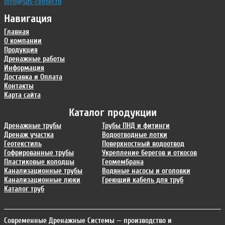
info@sds-center.ru
Навигация
Главная
О компании
Продукция
Дренажные работы
Информация
Доставка и Оплата
Контакты
Карта сайта
Каталог продукции
Дренажные трубы
Трубы ПНД и фитинги
Дренаж участка
Водоотводные лотки
Геотекстиль
Поверхностный водоотвод
Гофрированные трубы
Укрепление берегов и откосов
Пластиковые колодцы
Геомембрана
Канализационные трубы
Водяные насосы и оголовки
Канализационные люки
Греющий кабель для труб
Каталог труб
Современные Дренажные Системы
— производство и