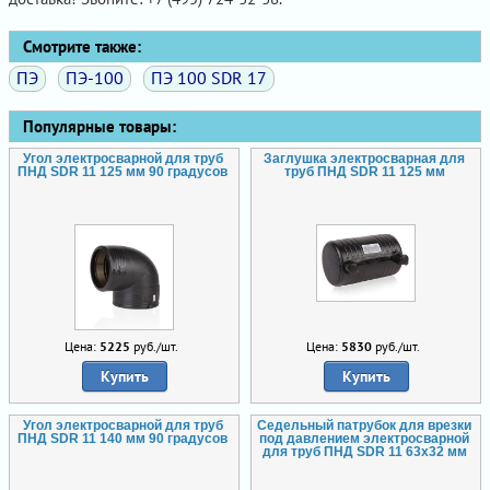
Смотрите также:
ПЭ
ПЭ-100
ПЭ 100 SDR 17
Популярные товары:
Угол электросварной для труб
Заглушка электросварная для
ПНД SDR 11 125 мм 90 градусов
труб ПНД SDR 11 125 мм
Цена:
5225
руб./шт.
Цена:
5830
руб./шт.
Купить
Купить
Угол электросварной для труб
Седельный патрубок для врезки
ПНД SDR 11 140 мм 90 градусов
под давлением электросварной
для труб ПНД SDR 11 63х32 мм