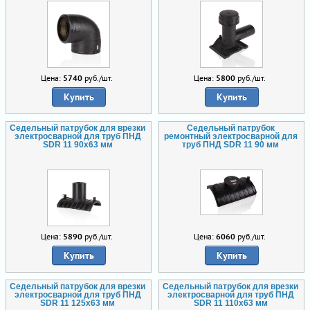
Цена:
5740
руб./шт.
Цена:
5800
руб./шт.
Купить
Купить
Седельный патрубок для врезки
Седельный патрубок
электросварной для труб ПНД
ремонтный электросварной для
SDR 11 90х63 мм
труб ПНД SDR 11 90 мм
Цена:
5890
руб./шт.
Цена:
6060
руб./шт.
Купить
Купить
Седельный патрубок для врезки
Седельный патрубок для врезки
электросварной для труб ПНД
электросварной для труб ПНД
SDR 11 125х63 мм
SDR 11 110х63 мм