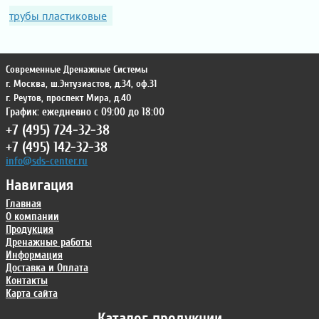
трубы пластиковые
Современные Дренажные Системы
г. Москва
,
ш.Энтузиастов, д.34, оф.31
г. Реутов
,
проспект Мира, д.40
График: ежедневно с 09:00 до 18:00
+7 (495) 724-32-38
+7 (495) 142-32-38
info@sds-center.ru
Навигация
Главная
О компании
Продукция
Дренажные работы
Информация
Доставка и Оплата
Контакты
Карта сайта
Каталог продукции