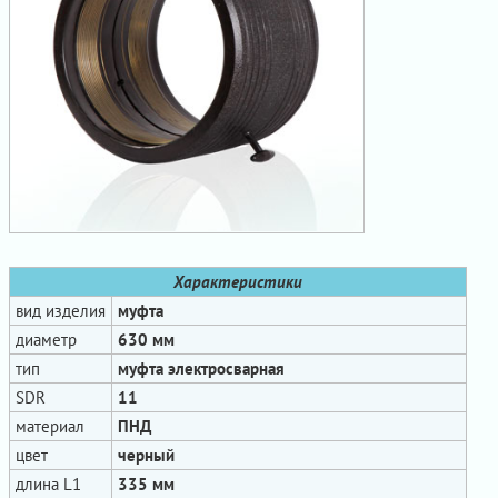
Характеристики
вид изделия
муфта
диаметр
630 мм
тип
муфта электросварная
SDR
11
материал
ПНД
цвет
черный
длина L1
335 мм