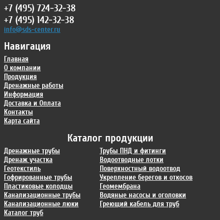
+7 (495) 724-32-38
+7 (495) 142-32-38
info@sds-center.ru
Навигация
Главная
О компании
Продукция
Дренажные работы
Информация
Доставка и Оплата
Контакты
Карта сайта
Каталог продукции
Дренажные трубы
Трубы ПНД и фитинги
Дренаж участка
Водоотводные лотки
Геотекстиль
Поверхностный водоотвод
Гофрированные трубы
Укрепление берегов и откосов
Пластиковые колодцы
Геомембрана
Канализационные трубы
Водяные насосы и оголовки
Канализационные люки
Греющий кабель для труб
Каталог труб