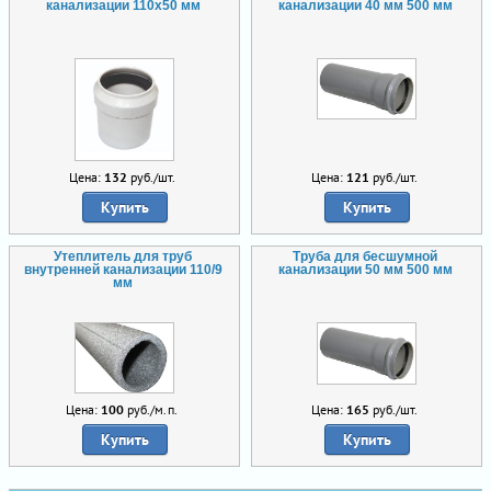
канализации 110х50 мм
канализации 40 мм 500 мм
Цена:
132
руб./шт.
Цена:
121
руб./шт.
Купить
Купить
Утеплитель для труб
Труба для бесшумной
внутренней канализации 110/9
канализации 50 мм 500 мм
мм
Цена:
100
руб./м.п.
Цена:
165
руб./шт.
Купить
Купить