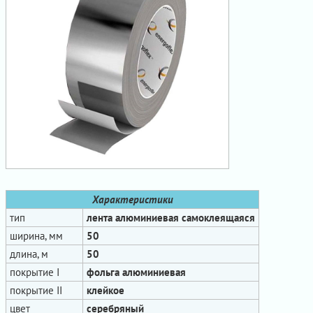
Характеристики
тип
лента алюминиевая самоклеящаяся
ширина, мм
50
длина, м
50
покрытие I
фольга алюминиевая
покрытие II
клейкое
цвет
серебряный