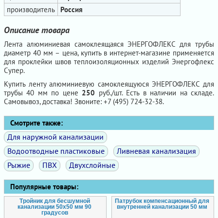
производитель
Россия
Описание товара
Лента алюминиевая самоклеящаяся ЭНЕРГОФЛЕКС для трубы
диаметр 40 мм – цена, купить в интернет-магазине применяется
для проклейки швов теплоизоляционных изделий Энергофлекс
Супер.
Купить ленту алюминиевую самоклеящуюся ЭНЕРГОФЛЕКС для
трубы 40 мм по цене
250
руб./шт. Есть в наличии на складе.
Самовывоз, доставка! Звоните: +7 (495) 724-32-38.
Смотрите также:
Для наружной канализации
Водоотводные пластиковые
Ливневая канализация
Рыжие
ПВХ
Двухслойные
Популярные товары:
Тройник для бесшумной
Патрубок компенсационный для
канализации 50х50 мм 90
внутренней канализации 50 мм
градусов