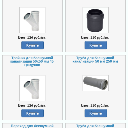
Цена:
126
руб./шт.
Цена:
110
руб./шт.
Купить
Купить
Тройник для бесшумной
Труба для бесшумной
канализации 50х50 мм 45
канализации 50 мм 250 мм
градусов
Цена:
126
руб./шт.
Цена:
110
руб./шт.
Купить
Купить
Переход для бесшумной
Труба для бесшумной