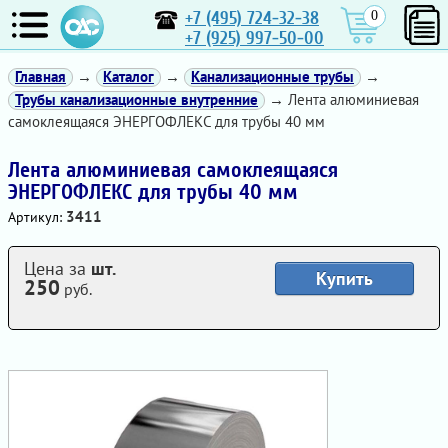
+7 (495) 724-32-38
0
+7 (925) 997-50-00
Главная
→
Каталог
→
Канализационные трубы
→
Трубы канализационные внутренние
→ Лента алюминиевая
самоклеящаяся ЭНЕРГОФЛЕКС для трубы 40 мм
Лента алюминиевая самоклеящаяся
ЭНЕРГОФЛЕКС для трубы 40 мм
3411
Артикул:
Цена за
шт.
Купить
250
руб.