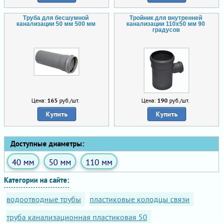
Труба для бесшумной
Тройник для внутренней
канализации 50 мм 500 мм
канализации 110х50 мм 90
градусов
Цена:
165
руб./шт.
Цена:
190
руб./шт.
Купить
Купить
Доступные диаметры:
40 мм
50 мм
110 мм
Категории на сайте:
водоотводные трубы
пластиковые колодцы связи
труба канализационная пластиковая 50