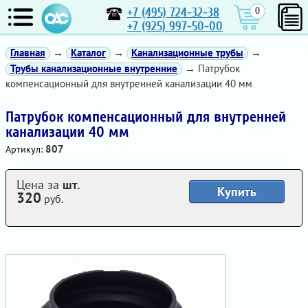
+7 (495) 724-32-38
0
+7 (925) 997-50-00
Главная
→
Каталог
→
Канализационные трубы
→
Трубы канализационные внутренние
→ Патрубок
компенсационный для внутренней канализации 40 мм
Патрубок компенсационный для внутренней
канализации 40 мм
807
Артикул:
Цена за
шт.
Купить
320
руб.