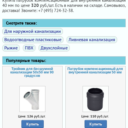
Купить патрубок компенсационный для внутренней канализации
40 мм по цене
320
руб./шт. Есть в наличии на складе. Самовывоз,
доставка! Звоните: +7 (495) 724-32-38.
Смотрите также:
Для наружной канализации
Водоотводные пластиковые
Ливневая канализация
Рыжие
ПВХ
Двухслойные
Популярные товары:
Тройник для бесшумной
Патрубок компенсационный для
канализации 50х50 мм 90
внутренней канализации 50 мм
градусов
Цена:
126
руб./шт.
Цена:
110
руб./шт.
Купить
Купить