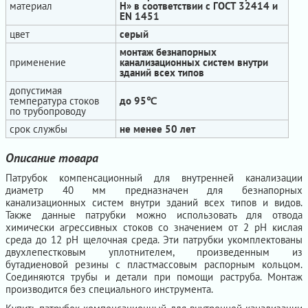
материал
H» в соответствии с ГОСТ 32414 и
EN 1451
цвет
серый
монтаж безнапорных
применение
канализационных систем внутри
зданий всех типов
допустимая
температура стоков
до 95℃
по трубопроводу
срок службы
не менее 50 лет
Описание товара
Патрубок компенсационный для внутренней канализации
диаметр 40 мм предназначен для безнапорных
канализационных систем внутри зданий всех типов и видов.
Также данные патрубки можно использовать для отвода
химически агрессивных стоков со значением от 2 рН кислая
среда до 12 рН щелочная среда. Эти патрубки укомплектованы
двухлепестковым уплотнителем, произведенным из
бутадиеновой резины с пластмассовым распорным кольцом.
Соединяются трубы и детали при помощи раструба. Монтаж
производится без специального инструмента.