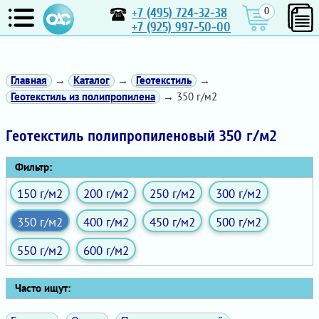
+7 (495) 724-32-38
0
+7 (925) 997-50-00
Главная
→
Каталог
→
Геотекстиль
→
Геотекстиль из полипропилена
→ 350 г/м2
Геотекстиль полипропиленовый 350 г/м2
Фильтр:
150 г/м2
200 г/м2
250 г/м2
300 г/м2
350 г/м2
400 г/м2
450 г/м2
500 г/м2
550 г/м2
600 г/м2
Часто ищут: