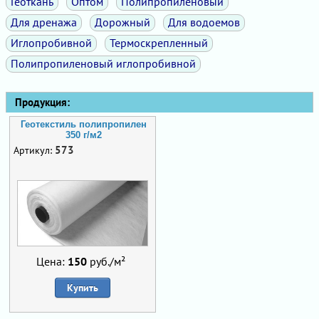
Геоткань
Оптом
Полипропиленовый
Для дренажа
Дорожный
Для водоемов
Иглопробивной
Термоскрепленный
Полипропиленовый иглопробивной
Продукция:
Геотекстиль полипропилен
350 г/м2
573
Артикул:
Цена:
150
руб./м²
Купить