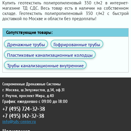
Купить геотекстиль полипропиленовый 350 г/м2 в интернет-
магазине ТД СДС. Весь товар есть в наличии на собственном
складе. Геотекстиль полипропиленовый 350 г/м2 с быстрой
доставкой по Москве и области без предоплаты!
Сопутствующие товары:
Дренажные трубы
Гофрированные трубы
Пластиковые канализационные колодцы
Трубы канализационные внутренние
Современные Дренажные Системы
г. Москва
,
ш.Энтузиастов, д.34, оф.31
г. Реутов
,
проспект Мира, д.40
График: ежедневно с 09:00 до 18:00
+7 (495) 724-32-38
+7 (495) 142-32-38
info@sds-center.ru