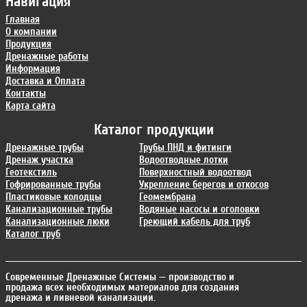
Навигация
Главная
О компании
Продукция
Дренажные работы
Информация
Доставка и Оплата
Контакты
Карта сайта
Каталог продукции
Дренажные трубы
Трубы ПНД и фитинги
Дренаж участка
Водоотводные лотки
Геотекстиль
Поверхностный водоотвод
Гофрированные трубы
Укрепление берегов и откосов
Пластиковые колодцы
Геомембрана
Канализационные трубы
Водяные насосы и оголовки
Канализационные люки
Греющий кабель для труб
Каталог труб
Современные Дренажные Системы
— производство и
продажа всех необходимых материалов для создания
дренажа и ливневой канализации.