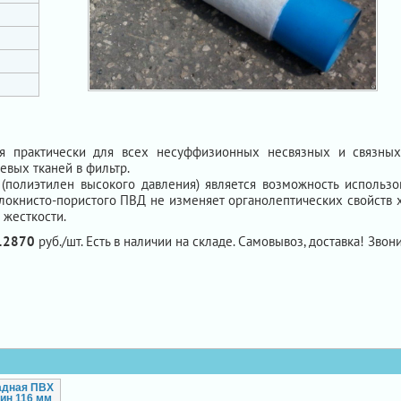
 практически для всех несуффизионных несвязных и связных
евых тканей в фильтр.
(полиэтилен высокого давления) является возможность использ
локнисто-пористого ПВД не изменяет органолептических свойств 
 жесткости.
12870
руб./шт. Есть в наличии на складе. Самовывоз, доставка! Звони
адная ПВХ
ин 116 мм