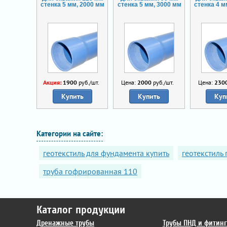
стенка 5 мм, 2000 мм
стенка 5 мм, 3000 мм
стенка 4 м
Акция:
1900
руб./шт.
Цена:
2000
руб./шт.
Цена:
230
Купить
Купить
Куп
Категории на сайте:
геотекстиль для фундамента купить
геотекстиль
труба гофрированная 110
Каталог продукции
Дренажные трубы
Трубы ПНД и фитин