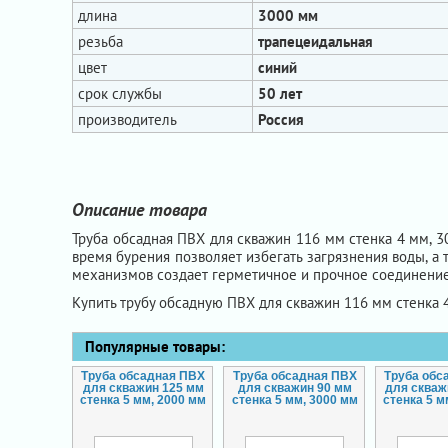
длина
3000 мм
резьба
трапецеидальная
цвет
синий
срок службы
50 лет
производитель
Россия
Описание товара
Труба обсадная ПВХ для скважин 116 мм стенка 4 мм, 
время бурения позволяет избегать загрязнения воды, а
механизмов создает герметичное и прочное соединение
Купить трубу обсадную ПВХ для скважин 116 мм стенка 
Популярные товары:
Труба обсадная ПВХ
Труба обсадная ПВХ
Труба обс
для скважин 125 мм
для скважин 90 мм
для скваж
стенка 5 мм, 2000 мм
стенка 5 мм, 3000 мм
стенка 5 м