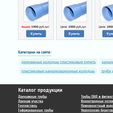
Акция:
1900
руб./шт.
Цена:
2000
руб./шт.
Цена:
280
Купить
Купить
Куп
Категории на сайте:
дренажные колодцы пластиковые купить
канал
пластиковые канализационные колодцы
труба 
Каталог продукции
Дренажные трубы
Трубы ПНД и фитин
Дренаж участка
Водоотводные лотк
Геотекстиль
Поверхностный вод
Гофрированные трубы
Укрепление берегов