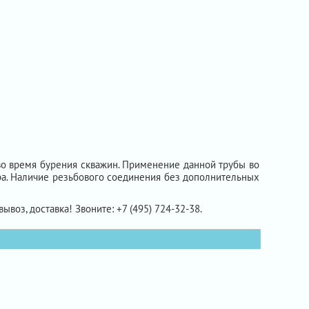
во время бурения скважин. Применение данной трубы во
тра. Наличие резьбового соединения без дополнительных
вывоз, доставка! Звоните: +7 (495) 724-32-38.