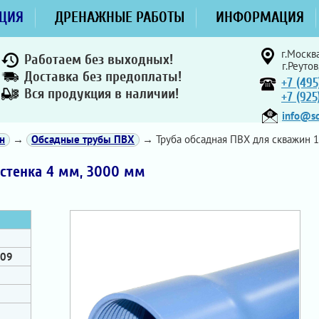
ЦИЯ
ДРЕНАЖНЫЕ РАБОТЫ
ИНФОРМАЦИЯ
г.Москва
Работаем без выходных!
г.Реутов
Доставка без предоплаты!
+7 (495
Вся продукция в наличии!
+7 (92
info@sd
н
→
Обсадные трубы ПВХ
→ Труба обсадная ПВХ для скважин 1
 стенка 4 мм, 3000 мм
009