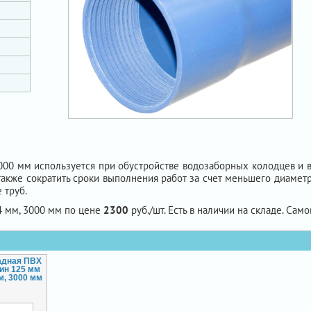
3000 мм используется при обустройстве водозаборных колодцев и 
 также сократить сроки выполнения работ за счет меньшего диаме
 труб.
4 мм, 3000 мм по цене
2300
руб./шт. Есть в наличии на складе. Само
адная ПВХ
ин 125 мм
м, 3000 мм