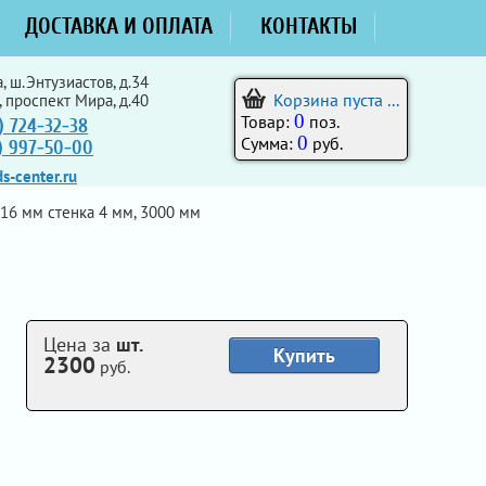
ДОСТАВКА И ОПЛАТА
КОНТАКТЫ
, ш.Энтузиастов, д.34
Корзина пуста ...
, проспект Мира, д.40
0
Товар:
поз.
) 724-32-38
0
Сумма:
руб.
5) 997-50-00
s-center.ru
16 мм стенка 4 мм, 3000 мм
Цена за
шт.
Купить
2300
руб.