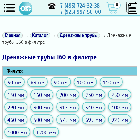
+7 (495) 724-32-38
0
+7 (925) 997-50-00
Главная
→
Каталог
→
Дренажные трубы
→ Дренажные
трубы 160 в фильтре
Дренажные трубы 160 в фильтре
Фильтр:
50 мм
63 мм
90 мм
100 мм
110 мм
150 мм
160 мм
200 мм
230 мм
250 мм
290 мм
300 мм
315 мм
340 мм
400 мм
460 мм
500 мм
575 мм
695 мм
923 мм
1000 мм
1200 мм