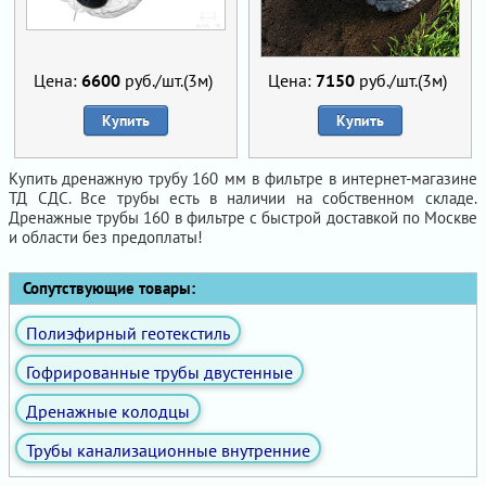
Цена:
6600
руб./шт.(3м)
Цена:
7150
руб./шт.(3м)
Купить
Купить
Купить дренажную трубу 160 мм в фильтре в интернет-магазине
ТД СДС. Все трубы есть в наличии на собственном складе.
Дренажные трубы 160 в фильтре с быстрой доставкой по Москве
и области без предоплаты!
Сопутствующие товары:
Полиэфирный геотекстиль
Гофрированные трубы двустенные
Дренажные колодцы
Трубы канализационные внутренние