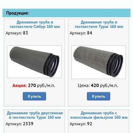
Продукция:
Дренажная труба в
Дренажная труба в
геотекстиле Сибур 160 мм
геотекстиле Typar 160 мм
83
84
Артикул:
Артикул:
Акция:
270
руб./м.п.
Цена:
420
руб./м.п.
Купить
Купить
Дренажная труба двустенная
Дренажная труба с
в геотекстиле Typar 160 мм
кокосовым фильтром 160 мм
2539
92
Артикул:
Артикул: