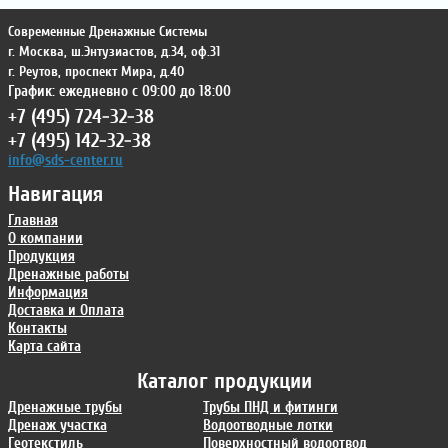
Современные Дренажные Системы
г. Москва
,
ш.Энтузиастов, д.34, оф.31
г. Реутов
,
проспект Мира, д.40
График: ежедневно с 09:00 до 18:00
+7 (495) 724-32-38
+7 (495) 142-32-38
info@sds-center.ru
Навигация
Главная
О компании
Продукция
Дренажные работы
Информация
Доставка и Оплата
Контакты
Карта сайта
Каталог продукции
Дренажные трубы
Трубы ПНД и фитинги
Дренаж участка
Водоотводные лотки
Геотекстиль
Поверхностный водоотвод