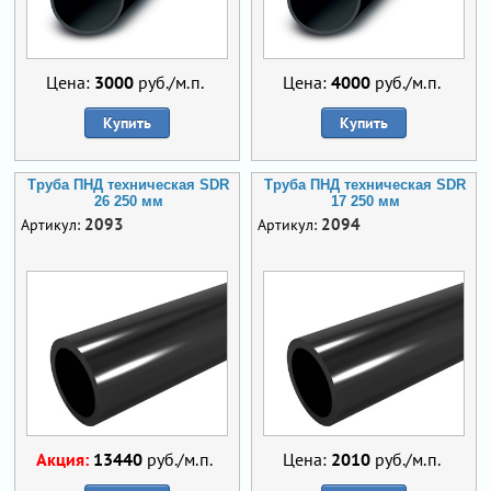
Цена:
3000
руб./м.п.
Цена:
4000
руб./м.п.
Купить
Купить
Труба ПНД техническая SDR
Труба ПНД техническая SDR
26 250 мм
17 250 мм
2093
2094
Артикул:
Артикул:
Акция:
13440
руб./м.п.
Цена:
2010
руб./м.п.