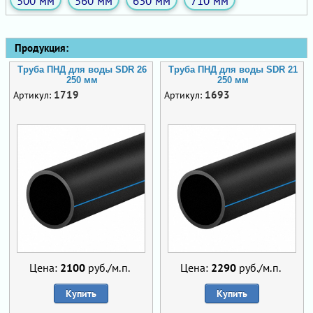
500 мм
560 мм
630 мм
710 мм
Продукция:
Труба ПНД для воды SDR 26
Труба ПНД для воды SDR 21
250 мм
250 мм
1719
1693
Артикул:
Артикул:
Цена:
2100
руб./м.п.
Цена:
2290
руб./м.п.
Купить
Купить