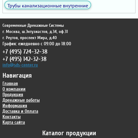
Трубы канализационные внутренние
Современные Дренажные Системы
г. Москва
,
ш.Энтузиастов, д.34, оф.31
г. Реутов
,
проспект Мира, д.40
График: ежедневно с 09:00 до 18:00
+7 (495) 724-32-38
+7 (495) 142-32-38
info@sds-center.ru
Навигация
Главная
О компании
Продукция
Дренажные работы
Информация
Доставка и Оплата
Контакты
Карта сайта
Каталог продукции