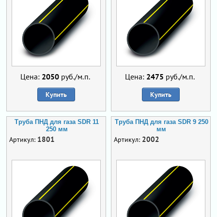
Цена:
2050
руб./м.п.
Цена:
2475
руб./м.п.
Купить
Купить
Труба ПНД для газа SDR 11
Труба ПНД для газа SDR 9 250
250 мм
мм
1801
2002
Артикул:
Артикул: