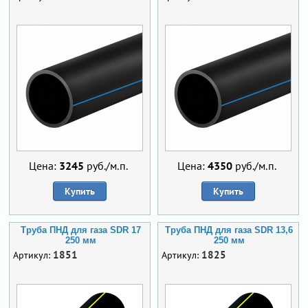
Цена:
3245
руб./м.п.
Цена:
4350
руб./м.п.
Купить
Купить
Труба ПНД для газа SDR 17
Труба ПНД для газа SDR 13,6
250 мм
250 мм
1851
1825
Артикул:
Артикул: