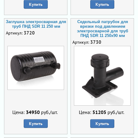
Купить
Купить
Заглушка электросварная для
Седельный патрубок для
труб ПНД SDR 11 250 мм
врезки под давлением
электросварной для труб
3720
Артикул:
ПНД SDR 11 250х90 мм
3730
Артикул:
Цена:
34950
руб./шт.
Цена:
51205
руб./шт.
Купить
Купить