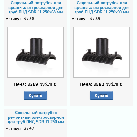
Седельный патрубок для
Седельный патрубок для
врезки электросварной для
врезки электросварной для
труб ПНД SDR 11 250х63 мм
труб ПНД SDR 11 250х90 мм
3738
3739
Артикул:
Артикул:
Цена:
8569
руб./шт.
Цена:
8880
руб./шт.
Купить
Купить
Седельный патрубок
ремонтный электросварной
для труб ПНД SDR 11 250 мм
3747
Артикул: