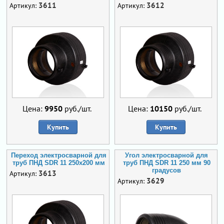
3611
3612
Артикул:
Артикул:
Цена:
9950
руб./шт.
Цена:
10150
руб./шт.
Купить
Купить
Переход электросварной для
Угол электросварной для
труб ПНД SDR 11 250х200 мм
труб ПНД SDR 11 250 мм 90
градусов
3613
Артикул:
3629
Артикул: