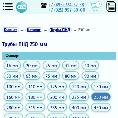
+7 (495) 724-32-38
0
+7 (925) 997-50-00
Главная
→
Каталог
→
Трубы ПНД
→ 250 мм
Трубы ПНД 250 мм
Фильтр:
16 мм
20 мм
25 мм
32 мм
40 мм
50 мм
63 мм
75 мм
80 мм
90 мм
100 мм
110 мм
125 мм
140 мм
150 мм
160 мм
180 мм
200 мм
225 мм
250 мм
280 мм
315 мм
355 мм
400 мм
450 мм