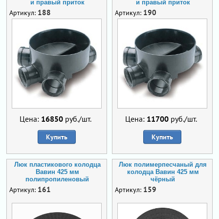
и правый приток
и правый приток
188
190
Артикул:
Артикул:
Цена:
16850
руб./шт.
Цена:
11700
руб./шт.
Купить
Купить
Люк пластикового колодца
Люк полимерпесчаный для
Вавин 425 мм
колодца Вавин 425 мм
полипропиленовый
чёрный
161
159
Артикул:
Артикул: