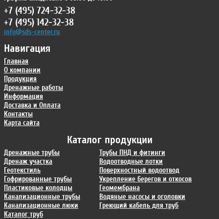
+7 (495) 724-32-38
+7 (495) 142-32-38
info@sds-center.ru
Навигация
Главная
О компании
Продукция
Дренажные работы
Информация
Доставка и Оплата
Контакты
Карта сайта
Каталог продукции
Дренажные трубы
Трубы ПНД и фитинги
Дренаж участка
Водоотводные лотки
Геотекстиль
Поверхностный водоотвод
Гофрированные трубы
Укрепление берегов и откосов
Пластиковые колодцы
Геомембрана
Канализационные трубы
Водяные насосы и оголовки
Канализационные люки
Греющий кабель для труб
Каталог труб