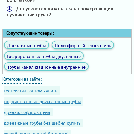
со стенкой?
Допускается ли монтаж в промерзающий
пучинистый грунт?
Сопутствующие товары:
Дренажные трубы
Полиэфирный геотекстиль
Гофрированные трубы двустенные
Трубы канализационные внутренние
Категории на сайте:
геотекстиль оптом купить
гофрированные двухслойные трубы
дренаж софтрок цена
дренажные трубы без щебня купить
желоб водосточный бетонный