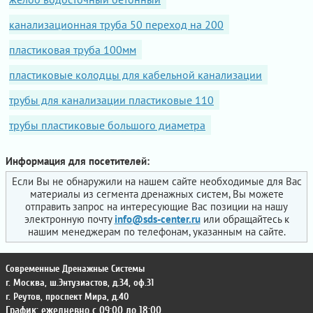
канализационная труба 50 переход на 200
пластиковая труба 100мм
пластиковые колодцы для кабельной канализации
трубы для канализации пластиковые 110
трубы пластиковые большого диаметра
Информация для посетителей:
Если Вы не обнаружили на нашем сайте необходимые для Вас
материалы из сегмента дренажных систем, Вы можете
отправить запрос на интересующие Вас позиции на нашу
электронную почту
info@sds-center.ru
или обращайтесь к
нашим менеджерам по телефонам, указанным на сайте.
Современные Дренажные Системы
г. Москва
,
ш.Энтузиастов, д.34, оф.31
г. Реутов
,
проспект Мира, д.40
График: ежедневно с 09:00 до 18:00