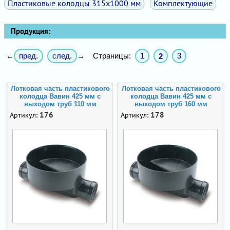
Пластиковые колодцы 315х1000 мм
Комплектующие
Продукция:
пред.
след.
Страницы:
1
3
←
→
2
Лотковая часть пластикового
Лотковая часть пластикового
колодца Вавин 425 мм с
колодца Вавин 425 мм с
выходом труб 110 мм
выходом труб 160 мм
176
178
Артикул:
Артикул: