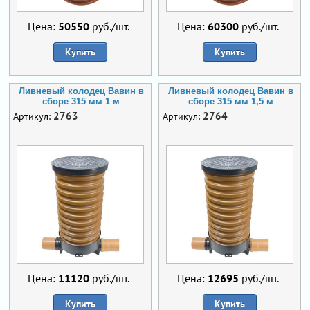
Цена:
50550
руб./шт.
Цена:
60300
руб./шт.
Купить
Купить
Ливневый колодец Вавин в
Ливневый колодец Вавин в
сборе 315 мм 1 м
сборе 315 мм 1,5 м
2763
2764
Артикул:
Артикул:
Цена:
11120
руб./шт.
Цена:
12695
руб./шт.
Купить
Купить