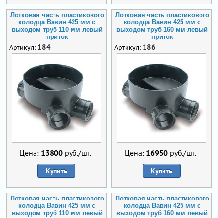
Лотковая часть пластикового
Лотковая часть пластикового
колодца Вавин 425 мм с
колодца Вавин 425 мм с
выходом труб 110 мм левый
выходом труб 160 мм левый
приток
приток
184
186
Артикул:
Артикул:
Цена:
13800
руб./шт.
Цена:
16950
руб./шт.
Купить
Купить
Лотковая часть пластикового
Лотковая часть пластикового
колодца Вавин 425 мм с
колодца Вавин 425 мм с
выходом труб 110 мм левый
выходом труб 160 мм левый