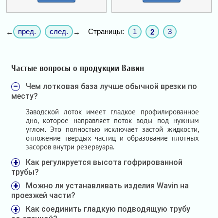
пред.
след.
Страницы:
1
3
←
→
2
Частые вопросы о продукции Вавин
Чем лотковая база лучше обычной врезки по
месту?
Заводской лоток имеет гладкое профилированное
дно, которое направляет поток воды под нужным
углом. Это полностью исключает застой жидкости,
отложение твердых частиц и образование плотных
засоров внутри резервуара.
Как регулируется высота гофрированной
трубы?
Можно ли устанавливать изделия Wavin на
проезжей части?
Как соединить гладкую подводящую трубу