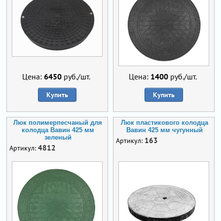
Цена:
6450
руб./шт.
Цена:
1400
руб./шт.
Купить
Купить
Люк полимерпесчаный для
Люк пластикового колодца
колодца Вавин 425 мм
Вавин 425 мм чугунный
зеленый
163
Артикул:
4812
Артикул: