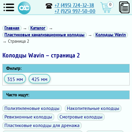
+7 (495) 724-32-38
0
+7 (925) 997-50-00
Главная
→
Каталог
→
Пластиковые канализационные колодцы
→
Колодцы Wavin
→ Страница 2
Колодцы Wavin – страница 2
Фильтр:
315 мм
425 мм
Часто ищут:
Полиэтиленовые колодцы
Накопительные колодцы
Ревизионные колодцы
Смотровые колодцы
Пластиковые колодцы для дренажа