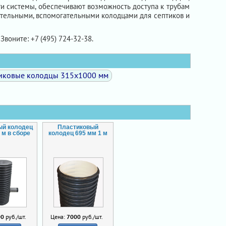
и системы, обеспечивают возможность доступа к трубам
ительными, вспомогательными колодцами для септиков и
Звоните: +7 (495) 724-32-38.
иковые колодцы 315х1000 мм
ый колодец
Пластиковый
 м в сборе
колодец 695 мм 1 м
00
руб./шт.
Цена:
7000
руб./шт.