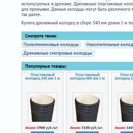
используемых в дренаже. Дренажные пластиковые колод
для промывки. Данные колодцы могут быть различного 
так далее.
Купить дренажный колодец в сборе 340 мм длина 1 м п
Смотрите также:
Полиэтиленовые колодцы
Накопительные коло
Дренажные смотровые колодцы
Популярные товары:
Пластиковый
Пластиковый
Пласт
колодец 340 мм 1 м
колодец 460 мм 1 м
колодец 3
Акция:
1900
руб./шт.
Акция:
3100
руб./шт.
Акция:
160