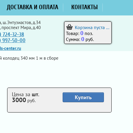
ДОСТАВКА И ОПЛАТА
КОНТАКТЫ
, ш.Энтузиастов, д.34
Корзина пуста ...
, проспект Мира, д.40
0
Товар:
поз.
) 724-32-38
0
Сумма:
руб.
5) 997-50-00
s-center.ru
колодец 340 мм 1 м в сборе
Цена за
шт.
Купить
3000
руб.