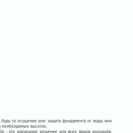
 будь то осушение или защита фундамента от воды или
на необходимых высотах.
ба - это идеальное решение для всех видов колодцев,