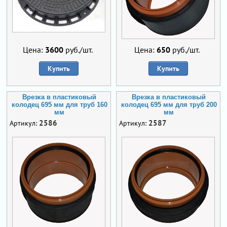
Цена:
3600
руб./шт.
Цена:
650
руб./шт.
Купить
Купить
Врезка в пластиковый
Врезка в пластиковый
колодец 695 мм для труб 160
колодец 695 мм для труб 200
мм
мм
2586
2587
Артикул:
Артикул: