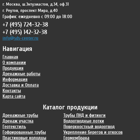
г. Москва
,
ш.Энтузиастов, д.34, оф.31
г. Реутов
,
проспект Мира, д.40
График: ежедневно с 09:00 до 18:00
+7 (495) 724-32-38
+7 (495) 142-32-38
info@sds-center.ru
Навигация
Главная
О компании
Продукция
Дренажные работы
Информация
Доставка и Оплата
Контакты
Карта сайта
Каталог продукции
Дренажные трубы
Трубы ПНД и фитинги
Дренаж участка
Водоотводные лотки
Геотекстиль
Поверхностный водоотвод
Гофрированные трубы
Укрепление берегов и откосов
Пластиковые колодцы
Геомембрана