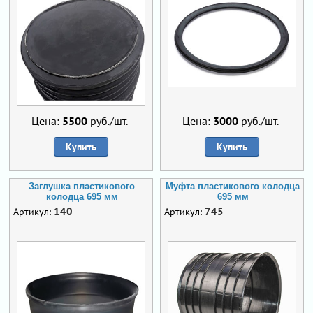
Цена:
5500
руб./шт.
Цена:
3000
руб./шт.
Купить
Купить
Заглушка пластикового
Муфта пластикового колодца
колодца 695 мм
695 мм
140
745
Артикул:
Артикул: