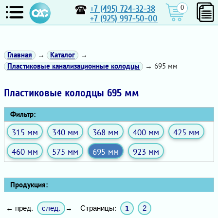
+7 (495) 724-32-38
0
+7 (925) 997-50-00
Главная
→
Каталог
→
Пластиковые канализационные колодцы
→ 695 мм
Пластиковые колодцы 695 мм
Фильтр:
315 мм
340 мм
368 мм
400 мм
425 мм
460 мм
575 мм
695 мм
923 мм
Продукция:
след.
Страницы:
2
← пред.
→
1