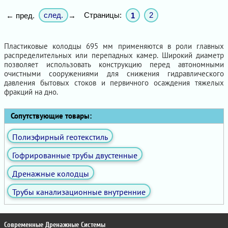
след.
Страницы:
2
← пред.
→
1
Пластиковые колодцы 695 мм применяются в роли главных
распределительных или перепадных камер. Широкий диаметр
позволяет использовать конструкцию перед автономными
очистными сооружениями для снижения гидравлического
давления бытовых стоков и первичного осаждения тяжелых
фракций на дно.
Сопутствующие товары:
Полиэфирный геотекстиль
Гофрированные трубы двустенные
Дренажные колодцы
Трубы канализационные внутренние
Современные Дренажные Системы