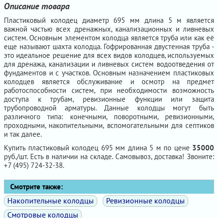
Описание товара
Пластиковый колодец диаметр 695 мм длина 5 м является
важной частью всех дренажных, канализационных и ливневых
систем. Основным элементом колодца является труба или как её
еще называют шахта колодца. Гофрированная двустенная труба -
это идеальное решение для всех видов колодцев, используемых
для дренажа, канализации и ливневых систем водоотведения от
фундаментов и с участков. Основным назначением пластиковых
колодцев является обслуживание и осмотр на предмет
работоспособности систем, при необходимости возможность
доступа к трубам, ревизионные функции или защита
трубопроводной арматуры. Данные колодцы могут быть
различного типа: конечными, поворотными, ревизионными,
проходными, накопительными, вспомогательными для септиков
и так далее.
Купить пластиковый колодец 695 мм длина 5 м по цене
35000
руб./шт. Есть в наличии на складе. Самовывоз, доставка! Звоните:
+7 (495) 724-32-38.
Смотрите также:
Накопительные колодцы
Ревизионные колодцы
Смотровые колодцы