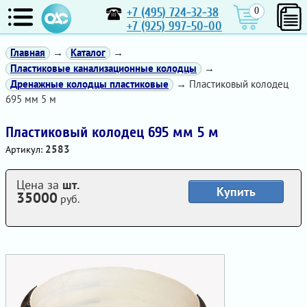
+7 (495) 724-32-38
0
+7 (925) 997-50-00
Главная
→
Каталог
→
Пластиковые канализационные колодцы
→
Дренажные колодцы пластиковые
→ Пластиковый колодец
695 мм 5 м
Пластиковый колодец 695 мм 5 м
2583
Артикул:
Цена за
шт.
Купить
35000
руб.