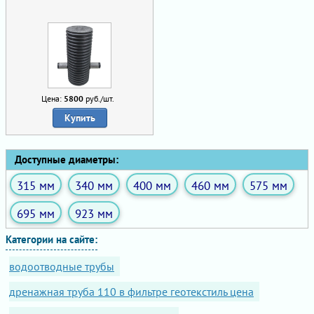
Цена:
5800
руб./шт.
Купить
Доступные диаметры:
315 мм
340 мм
400 мм
460 мм
575 мм
695 мм
923 мм
Категории на сайте:
водоотводные трубы
дренажная труба 110 в фильтре геотекстиль цена