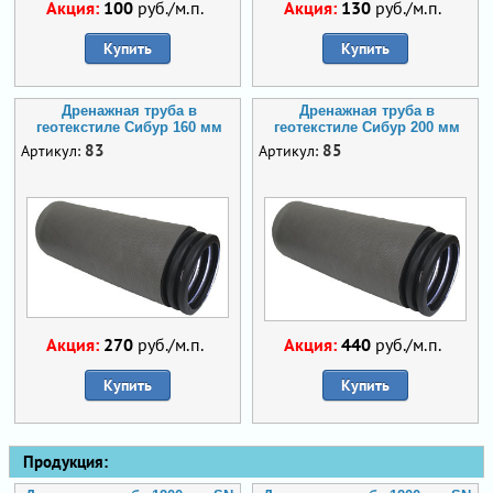
Акция:
100
руб./м.п.
Акция:
130
руб./м.п.
Купить
Купить
Дренажная труба в
Дренажная труба в
геотекстиле Сибур 160 мм
геотекстиле Сибур 200 мм
83
85
Артикул:
Артикул:
Акция:
270
руб./м.п.
Акция:
440
руб./м.п.
Купить
Купить
Продукция: