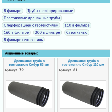
В фильтре
Трубы перфорированные
Пластиковые дренажные трубы
С перфорацией с геотекстилем
110 в фильтре
160 в фильтре
200 в фильтре
С геотканью
В фильтре геотекстиль
Акционные товары:
Дренажная труба в
Дренажная труба в
геотекстиле Сибур 63 мм
геотекстиле Сибур 110 мм
79
81
Артикул:
Артикул: