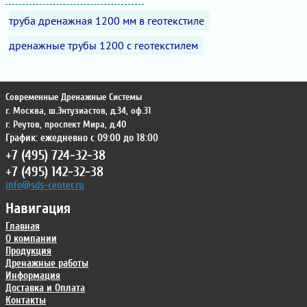
труба дренажная 1200 мм в геотекстиле
дренажные трубы 1200 с геотекстилем
Современные Дренажные Системы
г. Москва
,
ш.Энтузиастов, д.34, оф.31
г. Реутов
,
проспект Мира, д.40
График: ежедневно с 09:00 до 18:00
+7 (495) 724-32-38
+7 (495) 142-32-38
info@sds-center.ru
Навигация
Главная
О компании
Продукция
Дренажные работы
Информация
Доставка и Оплата
Контакты