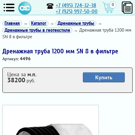
+7 (495) 724-32-38
0
+7 (925) 997-50-00
Главная
→
Каталог
→
Дренажные трубы
→
Дренажные трубы в геотекстиле
→ Дренажная труба 1200 мм
SN 8 в фильтре
Дренажная труба 1200 мм SN 8 в фильтре
4496
Артикул:
Цена за
м.п.
Купить
38200
руб.