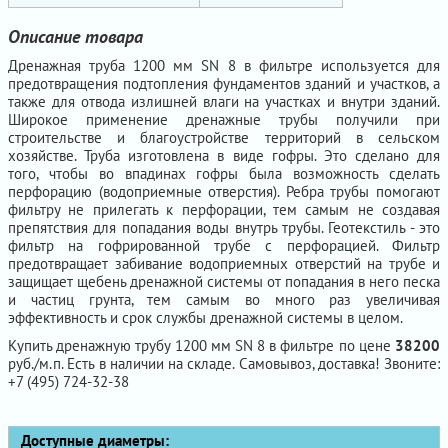
Описание товара
Дренажная труба 1200 мм SN 8 в фильтре используется для
предотвращения подтопления фундаментов зданий и участков, а
также для отвода излишней влаги на участках и внутри зданий.
Широкое применение дренажные трубы получили при
строительстве и благоустройстве территорий в сельском
хозяйстве. Труба изготовлена в виде гофры. Это сделано для
того, чтобы во впадинах гофры была возможность сделать
перфорацию (водоприемные отверстия). Ребра трубы помогают
фильтру не прилегать к перфорации, тем самым не создавая
препятствия для попадания воды внутрь трубы. Геотекстиль - это
фильтр на гофрированной трубе с перфорацией. Фильтр
предотвращает забивание водоприемных отверстий на трубе и
защищает щебень дренажной системы от попадания в него песка
и частиц грунта, тем самым во много раз увеличивая
эффективность и срок службы дренажной системы в целом.
Купить дренажную трубу 1200 мм SN 8 в фильтре по цене
38200
руб./м.п. Есть в наличии на складе. Самовывоз, доставка! Звоните:
+7 (495) 724-32-38
Доступные диаметры: