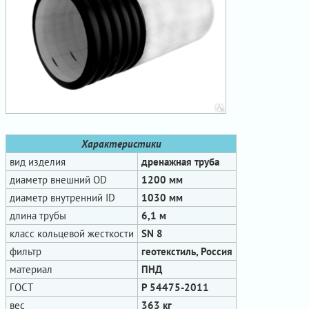
Характеристики
вид изделия
дренажная труба
диаметр внешний OD
1200 мм
диаметр внутренний ID
1030 мм
длина трубы
6,1 м
класс кольцевой жесткости
SN 8
фильтр
геотекстиль, Россия
материал
ПНД
ГОСТ
Р 54475-2011
вес
363 кг