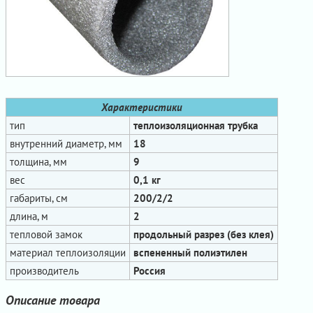
Характеристики
тип
теплоизоляционная трубка
внутренний диаметр, мм
18
толщина, мм
9
вес
0,1 кг
габариты, см
200/2/2
длина, м
2
тепловой замок
продольный разрез (без клея)
материал теплоизоляции
вспененный полиэтилен
производитель
Россия
Описание товара