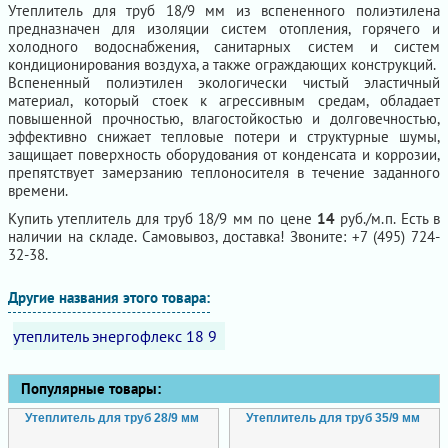
Утеплитель для труб 18/9 мм из вспененного полиэтилена
предназначен для изоляции систем отопления, горячего и
холодного водоснабжения, санитарных систем и систем
кондиционирования воздуха, а также ограждающих конструкций.
Вспененный полиэтилен экологически чистый эластичный
материал, который стоек к агрессивным средам, обладает
повышенной прочностью, влагостойкостью и долговечностью,
эффективно снижает тепловые потери и структурные шумы,
защищает поверхность оборудования от конденсата и коррозии,
препятствует замерзанию теплоносителя в течение заданного
времени.
Купить утеплитель для труб 18/9 мм по цене
14
руб./м.п. Есть в
наличии на складе. Самовывоз, доставка! Звоните: +7 (495) 724-
32-38.
Другие названия этого товара:
утеплитель энергофлекс 18 9
Популярные товары:
Утеплитель для труб 28/9 мм
Утеплитель для труб 35/9 мм