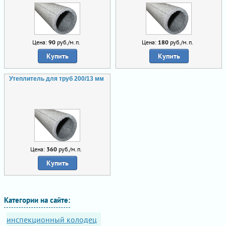
Цена:
90
руб./м.п.
Цена:
180
руб./м.п.
Купить
Купить
Утеплитель для труб 200/13 мм
Цена:
360
руб./м.п.
Купить
Категории на сайте:
инспекционный колодец