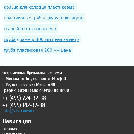
кольца для колодца пластиковые
пластиковые трубы для канализации
тканый геотекстиль цена
труба диаметр 800 мм цена за метр
труба пластиковая 200 мм цена
Современные Дренажные Системы
г. Москва
,
ш.Энтузиастов, д.34, оф.31
г. Реутов
,
проспект Мира, д.40
График: ежедневно с 09:00 до 18:00
+7 (495) 724-32-38
+7 (495) 142-32-38
info@sds-center.ru
Навигация
Главная