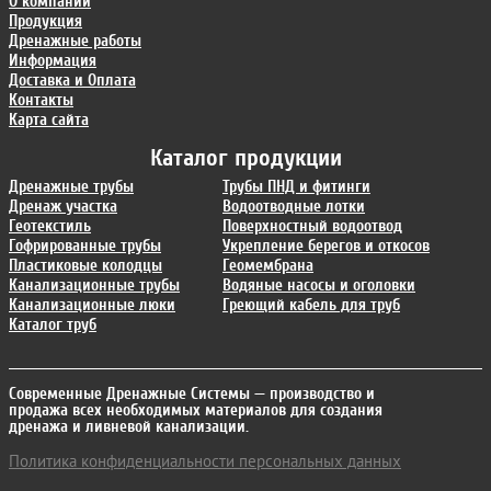
О компании
Продукция
Дренажные работы
Информация
Доставка и Оплата
Контакты
Карта сайта
Каталог продукции
Дренажные трубы
Трубы ПНД и фитинги
Дренаж участка
Водоотводные лотки
Геотекстиль
Поверхностный водоотвод
Гофрированные трубы
Укрепление берегов и откосов
Пластиковые колодцы
Геомембрана
Канализационные трубы
Водяные насосы и оголовки
Канализационные люки
Греющий кабель для труб
Каталог труб
Современные Дренажные Системы
— производство и
продажа всех необходимых материалов для создания
дренажа и ливневой канализации.
Политика конфиденциальности персональных данных