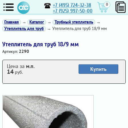
+7 (495) 724-32-38
0
+7 (925) 997-50-00
Главная
→
Каталог
→
Трубный утеплитель
→
Утеплитель для труб
→ Утеплитель для труб 18/9 мм
Утеплитель для труб 18/9 мм
2290
Артикул:
Цена за
м.п.
Купить
14
руб.