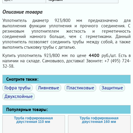
Описание товара
Уплотнитель диаметр 923/800 мм предназначено для
выполнения функции уплотнения и прочного соединения. С
резиновым уплотнителем жесткость и герметичность
соединений намного больше, чем с герметиками. Данный
уплотнитель позволяет соединить трубы между собой, а также
выполнить стыковку трубы с деталью.
Купить уплотнитель 923/800 мм по цене
4400
руб./шт. Есть в
наличии на складе. Самовывоз, доставка! Звоните: +7 (495) 724-
32-38.
Смотрите также:
Гофра трубы
Ливневые
Пластиковые
Защитные
Двухслойные
Популярные товары:
Труба гофрированная
Труба гофрированная
двустенная 110 мм
двустенная 160 мм