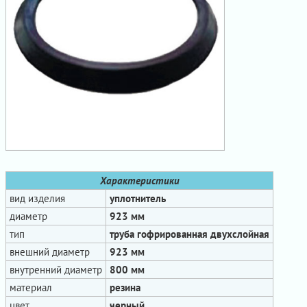
Характеристики
вид изделия
уплотнитель
диаметр
923 мм
тип
труба гофрированная двухслойная
внешний диаметр
923 мм
внутренний диаметр
800 мм
материал
резина
цвет
черный