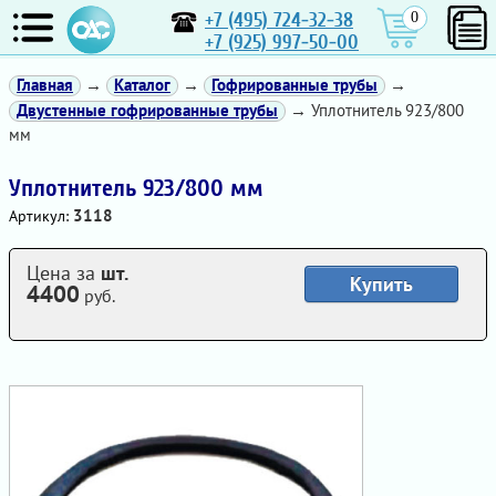
+7 (495) 724-32-38
0
+7 (925) 997-50-00
Главная
→
Каталог
→
Гофрированные трубы
→
Двустенные гофрированные трубы
→ Уплотнитель 923/800
мм
Уплотнитель 923/800 мм
3118
Артикул:
Цена за
шт.
Купить
4400
руб.