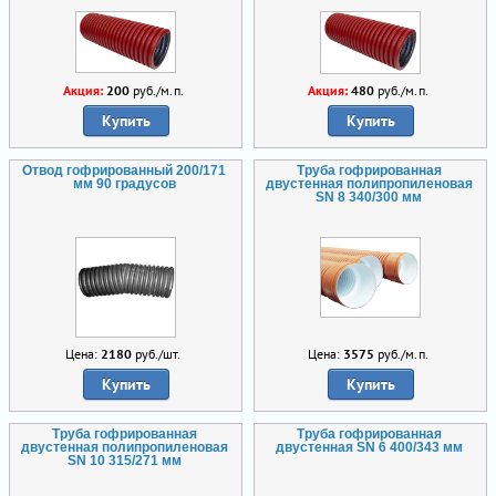
Акция:
200
руб./м.п.
Акция:
480
руб./м.п.
Купить
Купить
Отвод гофрированный 200/171
Труба гофрированная
мм 90 градусов
двустенная полипропиленовая
SN 8 340/300 мм
Цена:
2180
руб./шт.
Цена:
3575
руб./м.п.
Купить
Купить
Труба гофрированная
Труба гофрированная
двустенная полипропиленовая
двустенная SN 6 400/343 мм
SN 10 315/271 мм