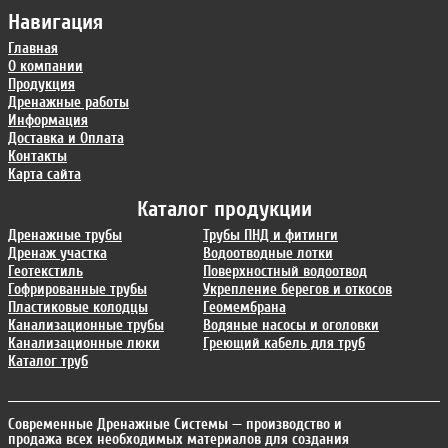
Навигация
Главная
О компании
Продукция
Дренажные работы
Информация
Доставка и Оплата
Контакты
Карта сайта
Каталог продукции
Дренажные трубы
Трубы ПНД и фитинги
Дренаж участка
Водоотводные лотки
Геотекстиль
Поверхностный водоотвод
Гофрированные трубы
Укрепление берегов и откосов
Пластиковые колодцы
Геомембрана
Канализационные трубы
Водяные насосы и оголовки
Канализационные люки
Греющий кабель для труб
Каталог труб
Современные Дренажные Системы
— производство и
продажа всех необходимых материалов для создания