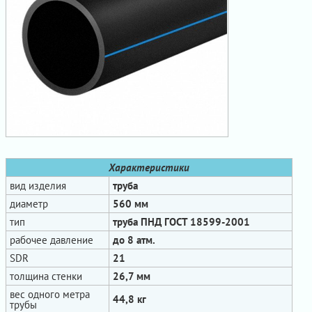
Характеристики
вид изделия
труба
диаметр
560 мм
тип
труба ПНД ГОСТ 18599-2001
рабочее давление
до 8 атм.
SDR
21
толщина стенки
26,7 мм
вес одного метра
44,8 кг
трубы