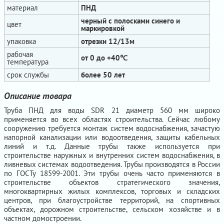
материал
ПНД
черный с полосками синего и
цвет
маркировкой
упаковка
отрезки 12/13м
рабочая
от 0 до +40℃
температура
срок службы
более 50 лет
Описание товара
Труба ПНД для воды SDR 21 диаметр 560 мм широко
применяется во всех областях строительства. Сейчас любому
сооружению требуется монтаж систем водоснабжения, зачастую
напорной канализации или водоотведения, защиты кабельных
линий и т.д. Данные трубы также используется при
строительстве наружных и внутренних систем водоснабжения, в
ливневых системах водоотведения. Трубы производятся в России
по ГОСТу 18599-2001. Эти трубы очень часто применяются в
строительстве объектов стратегического значения,
многоквартирных жилых комплексов, торговых и складских
центров, при благоустройстве территорий, на спортивных
объектах, дорожном строительстве, сельском хозяйстве и в
частном домостроении.