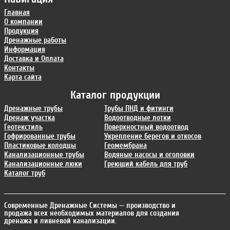
Главная
О компании
Продукция
Дренажные работы
Информация
Доставка и Оплата
Контакты
Карта сайта
Каталог продукции
Дренажные трубы
Трубы ПНД и фитинги
Дренаж участка
Водоотводные лотки
Геотекстиль
Поверхностный водоотвод
Гофрированные трубы
Укрепление берегов и откосов
Пластиковые колодцы
Геомембрана
Канализационные трубы
Водяные насосы и оголовки
Канализационные люки
Греющий кабель для труб
Каталог труб
Современные Дренажные Системы
— производство и
продажа всех необходимых материалов для создания
дренажа и ливневой канализации.