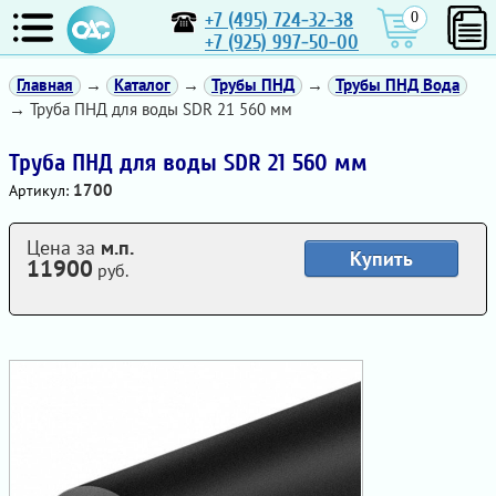
+7 (495) 724-32-38
0
+7 (925) 997-50-00
Главная
→
Каталог
→
Трубы ПНД
→
Трубы ПНД Вода
→ Труба ПНД для воды SDR 21 560 мм
Труба ПНД для воды SDR 21 560 мм
1700
Артикул:
Цена за
м.п.
Купить
11900
руб.