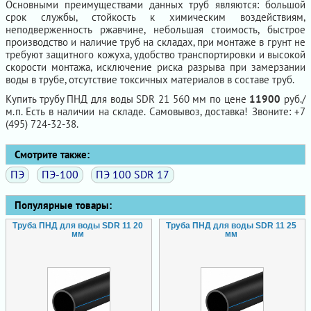
Основными преимуществами данных труб являются: большой
срок службы, стойкость к химическим воздействиям,
неподверженность ржавчине, небольшая стоимость, быстрое
производство и наличие труб на складах, при монтаже в грунт не
требуют защитного кожуха, удобство транспортировки и высокой
скорости монтажа, исключение риска разрыва при замерзании
воды в трубе, отсутствие токсичных материалов в составе труб.
Купить трубу ПНД для воды SDR 21 560 мм по цене
11900
руб./
м.п. Есть в наличии на складе. Самовывоз, доставка! Звоните: +7
(495) 724-32-38.
Смотрите также:
ПЭ
ПЭ-100
ПЭ 100 SDR 17
Популярные товары:
Труба ПНД для воды SDR 11 20
Труба ПНД для воды SDR 11 25
мм
мм