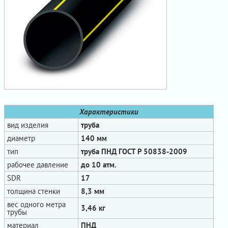
Характеристики
вид изделия
труба
диаметр
140 мм
тип
труба ПНД ГОСТ Р 50838-2009
рабочее давление
до 10 атм.
SDR
17
толщина стенки
8,3 мм
вес одного метра
3,46 кг
трубы
материал
ПНД