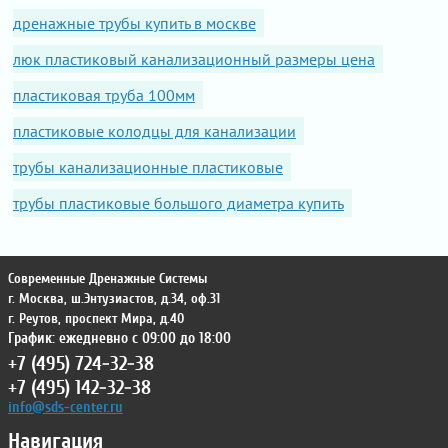
дренажные трубы купить в москве
люк пластиковый канализационный размеры цена
пластиковая труба 100мм
пластиковые колодцы для канализации
трубы канализационные пластиковые
трубы пластиковые большого диаметра купить
Современные Дренажные Системы
г. Москва
,
ш.Энтузиастов, д.34, оф.31
г. Реутов
,
проспект Мира, д.40
График: ежедневно с 09:00 до 18:00
+7 (495) 724-32-38
+7 (495) 142-32-38
info@sds-center.ru
Навигация