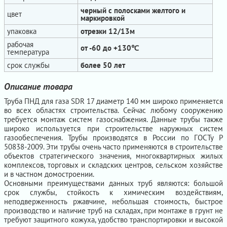
черный с полосками желтого и
цвет
маркировкой
упаковка
отрезки 12/13м
рабочая
от -60 до +130℃
температура
срок службы
более 50 лет
Описание товара
Труба ПНД для газа SDR 17 диаметр 140 мм широко применяется
во всех областях строительства. Сейчас любому сооружению
требуется монтаж систем газоснабжения. Данные трубы также
широко используется при строительстве наружных систем
газообеспечения. Трубы производятся в России по ГОСТу Р
50838-2009. Эти трубы очень часто применяются в строительстве
объектов стратегического значения, многоквартирных жилых
комплексов, торговых и складских центров, сельском хозяйстве
и в частном домостроении.
Основными преимуществами данных труб являются: большой
срок службы, стойкость к химическим воздействиям,
неподверженность ржавчине, небольшая стоимость, быстрое
производство и наличие труб на складах, при монтаже в грунт не
требуют защитного кожуха, удобство транспортировки и высокой