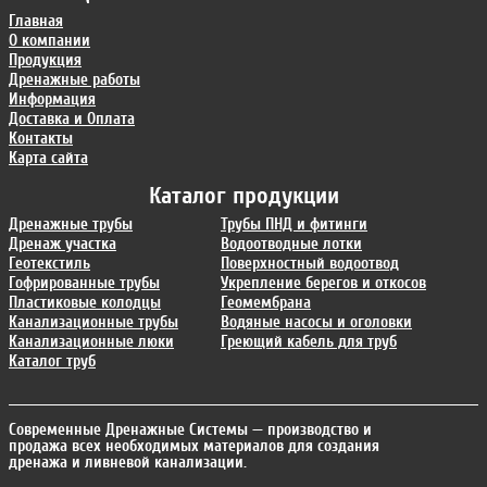
Главная
О компании
Продукция
Дренажные работы
Информация
Доставка и Оплата
Контакты
Карта сайта
Каталог продукции
Дренажные трубы
Трубы ПНД и фитинги
Дренаж участка
Водоотводные лотки
Геотекстиль
Поверхностный водоотвод
Гофрированные трубы
Укрепление берегов и откосов
Пластиковые колодцы
Геомембрана
Канализационные трубы
Водяные насосы и оголовки
Канализационные люки
Греющий кабель для труб
Каталог труб
Современные Дренажные Системы
— производство и
продажа всех необходимых материалов для создания
дренажа и ливневой канализации.