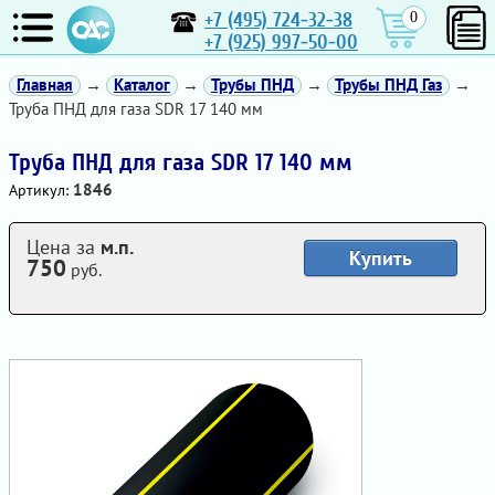
+7 (495) 724-32-38
0
+7 (925) 997-50-00
Главная
→
Каталог
→
Трубы ПНД
→
Трубы ПНД Газ
→
Труба ПНД для газа SDR 17 140 мм
Труба ПНД для газа SDR 17 140 мм
1846
Артикул:
Цена за
м.п.
Купить
750
руб.