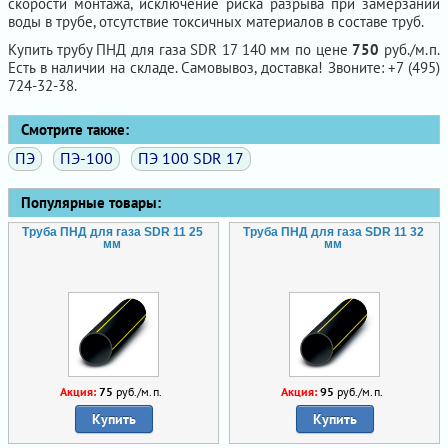
скорости монтажа, исключение риска разрыва при замерзании
воды в трубе, отсутствие токсичных материалов в составе труб.
Купить трубу ПНД для газа SDR 17 140 мм по цене
750
руб./м.п.
Есть в наличии на складе. Самовывоз, доставка! Звоните: +7 (495)
724-32-38.
Смотрите также:
ПЭ
ПЭ-100
ПЭ 100 SDR 17
Популярные товары:
Труба ПНД для газа SDR 11 25
Труба ПНД для газа SDR 11 32
мм
мм
Акция:
75
руб./м.п.
Акция:
95
руб./м.п.
Купить
Купить