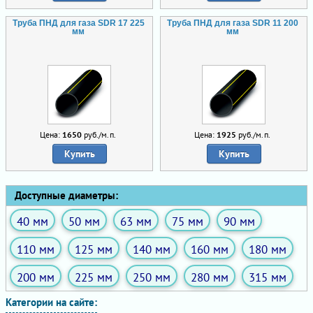
Труба ПНД для газа SDR 17 225
Труба ПНД для газа SDR 11 200
мм
мм
Цена:
1650
руб./м.п.
Цена:
1925
руб./м.п.
Купить
Купить
Доступные диаметры:
40 мм
50 мм
63 мм
75 мм
90 мм
110 мм
125 мм
140 мм
160 мм
180 мм
200 мм
225 мм
250 мм
280 мм
315 мм
Категории на сайте: