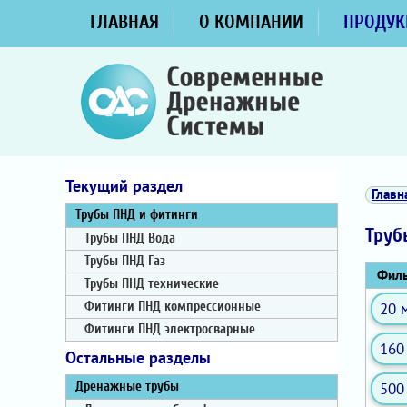
ГЛАВНАЯ
О КОМПАНИИ
ПРОДУК
Текущий раздел
Главн
Трубы ПНД и фитинги
Труб
Трубы ПНД Вода
Трубы ПНД Газ
Филь
Трубы ПНД технические
20 
Фитинги ПНД компрессионные
Фитинги ПНД электросварные
160
Остальные разделы
500
Дренажные трубы