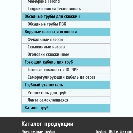
Мембрана Tefond
Гидроизоляция Технониколь
Обсадные трубы для скважин
Обсадные трубы ПВХ
Водяные насосы и оголовки
Фекальные насосы
Скважинные насосы
Оголовки скважинные
Греющий кабель для труб
Готовые комплекты IQ PIPE
Саморегулирующий кабель на отрез
Трубный утеплитель
Утеплитель для труб
Лента самоклеящаяся
Каталог труб
Каталог продукции
Дренажные трубы
Трубы ПНД и фитин