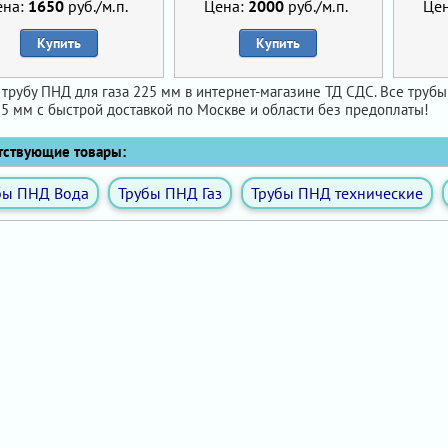
ена:
1650
руб./м.п.
Цена:
2000
руб./м.п.
Це
Купить
Купить
 трубу ПНД для газа 225 мм в интернет-магазине ТД СДС. Все трубы
25 мм с быстрой доставкой по Москве и области без предоплаты!
ствующие товары:
бы ПНД Вода
Трубы ПНД Газ
Трубы ПНД технические