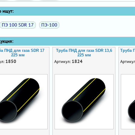
 ищут:
ПЭ 100 SDR 17
ПЭ-100
кция:
ба ПНД для газа SDR 17
Труба ПНД для газа SDR 13,6
Труба П
225 мм
225 мм
1850
1824
ул:
Артикул:
Артику