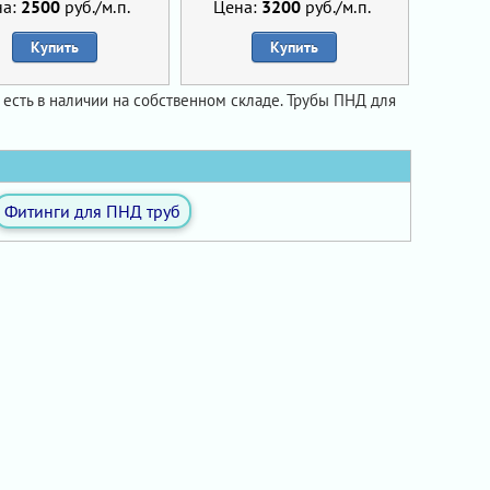
на:
2500
руб./м.п.
Цена:
3200
руб./м.п.
Купить
Купить
 есть в наличии на собственном складе. Трубы ПНД для
Фитинги для ПНД труб