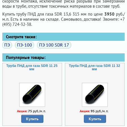
скорости монтажа, исключение риска разрыва при замерзании
воды в трубе, отсутствие токсичных материалов в составе труб.
Купить трубу ПНД для газа SDR 13,6 315 мм по цене
3950
руб./
м.п. Есть в наличии на складе. Самовывоз, доставка! Звоните: +7
(495) 724-32-38.
Смотрите также:
ПЭ
ПЭ-100
ПЭ 100 SDR 17
Популярные товары:
Труба ПНД для газа SDR 11 25
Труба ПНД для газа SDR 11 32
мм
мм
Акция:
75
руб./м.п.
Акция:
95
руб./м.п.
Купить
Купить