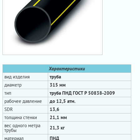
Характеристики
вид изделия
труба
диаметр
315 мм
тип
труба ПНД ГОСТ Р 50838-2009
рабочее давление
до 12,5 атм.
SDR
13,6
толщина стенки
21,1 мм
вес одного метра
21,3 кг
трубы
материал
ПНД