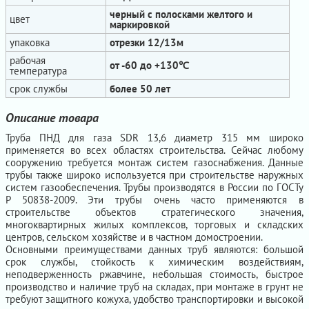
черный с полосками желтого и
цвет
маркировкой
упаковка
отрезки 12/13м
рабочая
от -60 до +130℃
температура
срок службы
более 50 лет
Описание товара
Труба ПНД для газа SDR 13,6 диаметр 315 мм широко
применяется во всех областях строительства. Сейчас любому
сооружению требуется монтаж систем газоснабжения. Данные
трубы также широко используется при строительстве наружных
систем газообеспечения. Трубы производятся в России по ГОСТу
Р 50838-2009. Эти трубы очень часто применяются в
строительстве объектов стратегического значения,
многоквартирных жилых комплексов, торговых и складских
центров, сельском хозяйстве и в частном домостроении.
Основными преимуществами данных труб являются: большой
срок службы, стойкость к химическим воздействиям,
неподверженность ржавчине, небольшая стоимость, быстрое
производство и наличие труб на складах, при монтаже в грунт не
требуют защитного кожуха, удобство транспортировки и высокой