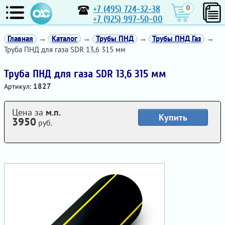
+7 (495) 724-32-38
0
+7 (925) 997-50-00
Главная
→
Каталог
→
Трубы ПНД
→
Трубы ПНД Газ
→
Труба ПНД для газа SDR 13,6 315 мм
Труба ПНД для газа SDR 13,6 315 мм
1827
Артикул:
Цена за
м.п.
Купить
3950
руб.