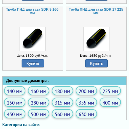
Труба ПНД для газа SDR 9 160
Труба ПНД для газа SDR 17 225
мм
мм
Цена:
1800
руб./м.п.
Цена:
1650
руб./м.п.
Купить
Купить
Доступные диаметры:
140 мм
160 мм
180 мм
200 мм
225 мм
250 мм
280 мм
315 мм
355 мм
400 мм
450 мм
500 мм
560 мм
630 мм
Категории на сайте: