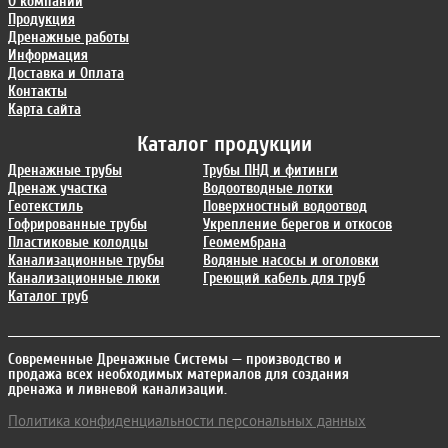
О компании
Продукция
Дренажные работы
Информация
Доставка и Оплата
Контакты
Карта сайта
Каталог продукции
Дренажные трубы
Трубы ПНД и фитинги
Дренаж участка
Водоотводные лотки
Геотекстиль
Поверхностный водоотвод
Гофрированные трубы
Укрепление берегов и откосов
Пластиковые колодцы
Геомембрана
Канализационные трубы
Водяные насосы и оголовки
Канализационные люки
Греющий кабель для труб
Каталог труб
Современные Дренажные Системы
— производство и
продажа всех необходимых материалов для создания
дренажа и ливневой канализации.
Политика конфиденциальности персональных данных