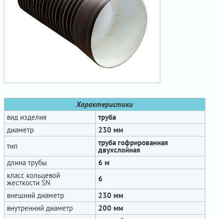
Характеристики
вид изделия
труба
диаметр
230 мм
труба гофрированная
тип
двухслойная
длина трубы
6 м
класс кольцевой
6
жесткости SN
внешний диаметр
230 мм
внутренний диаметр
200 мм