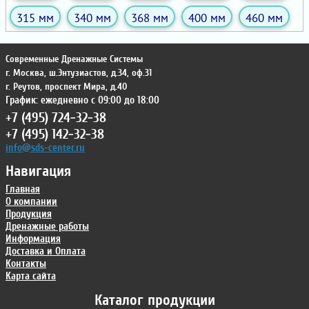
315 мм
340 мм
368 мм
400 мм
460 мм
Современные Дренажные Системы
г. Москва
,
ш.Энтузиастов, д.34, оф.31
г. Реутов
,
проспект Мира, д.40
График: ежедневно с 09:00 до 18:00
+7 (495) 724-32-38
+7 (495) 142-32-38
info@sds-center.ru
Навигация
Главная
О компании
Продукция
Дренажные работы
Информация
Доставка и Оплата
Контакты
Карта сайта
Каталог продукции