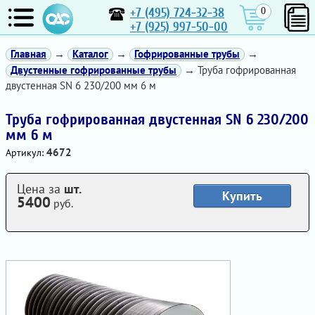
+7 (495) 724-32-38
0
+7 (925) 997-50-00
Главная
→
Каталог
→
Гофрированные трубы
→
Двустенные гофрированные трубы
→ Труба гофрированная
двустенная SN 6 230/200 мм 6 м
Труба гофрированная двустенная SN 6 230/200
мм 6 м
4672
Артикул:
Цена за
шт.
Купить
5400
руб.