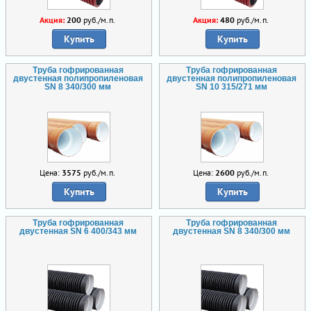
Акция:
200
руб./м.п.
Акция:
480
руб./м.п.
Купить
Купить
Труба гофрированная
Труба гофрированная
двустенная полипропиленовая
двустенная полипропиленовая
SN 8 340/300 мм
SN 10 315/271 мм
Цена:
3575
руб./м.п.
Цена:
2600
руб./м.п.
Купить
Купить
Труба гофрированная
Труба гофрированная
двустенная SN 6 400/343 мм
двустенная SN 8 340/300 мм