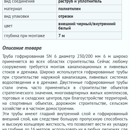
вид соединения
раструб и уплотнитель
материал
полиэтилен
вид упаковки
отрезки
внешний черный/внутренний
цвет
белый
глубина при монтаже
7 м
Описание товара
Труба гофрированная SN 6 диаметр 230/200 мм 6 м широко
применяется во всех областях строительства. Сейчас любому
сооружению требуется монтаж канализационных и ливневых
стоков и дренажа. Широко используется гофрированные трубы
при строительстве наружной канализации, ливневых системах
водоотведения и в дренаже. Двустенные гофрированные трубы
стали очень часто применяться в строительстве объектов
стратегического значения, многоквартирных жилых комплексов,
торговых и складских центров, при благоустройстве территорий,
на спортивных объектах, дорожном строительстве, сельском
хозяйстве и в частном домостроении.
Эти трубы имеют гладкий внутренний слой и гофрированный
внешний слой, как следствие большую пропускную способность
и высокую кольцевую жесткость, что позволяет вести их укладку
на глубине до 16 метров, использовать их в любых регионах, где