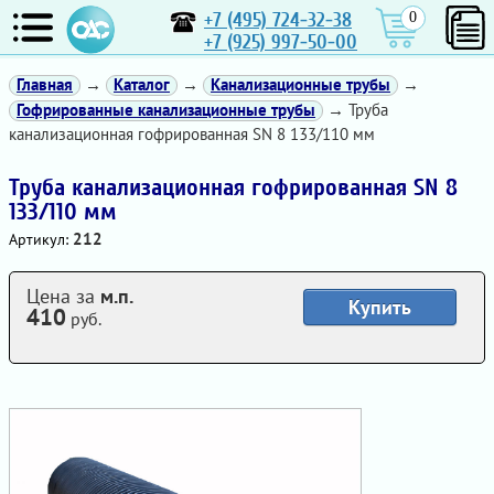
+7 (495) 724-32-38
0
+7 (925) 997-50-00
Главная
→
Каталог
→
Канализационные трубы
→
Гофрированные канализационные трубы
→ Труба
канализационная гофрированная SN 8 133/110 мм
Труба канализационная гофрированная SN 8
133/110 мм
212
Артикул:
Цена за
м.п.
Купить
410
руб.