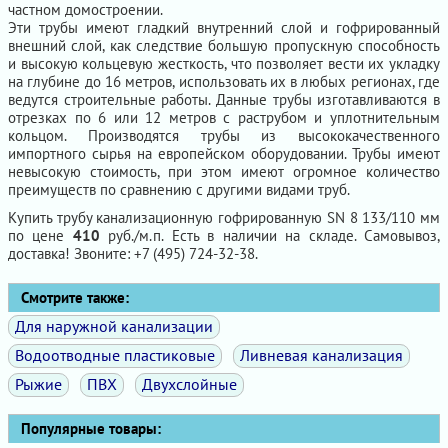
частном домостроении.
Эти трубы имеют гладкий внутренний слой и гофрированный
внешний слой, как следствие большую пропускную способность
и высокую кольцевую жесткость, что позволяет вести их укладку
на глубине до 16 метров, использовать их в любых регионах, где
ведутся строительные работы. Данные трубы изготавливаются в
отрезках по 6 или 12 метров с раструбом и уплотнительным
кольцом. Производятся трубы из высококачественного
импортного сырья на европейском оборудовании. Трубы имеют
невысокую стоимость, при этом имеют огромное количество
преимуществ по сравнению с другими видами труб.
Купить трубу канализационную гофрированную SN 8 133/110 мм
по цене
410
руб./м.п. Есть в наличии на складе. Самовывоз,
доставка! Звоните: +7 (495) 724-32-38.
Смотрите также:
Для наружной канализации
Водоотводные пластиковые
Ливневая канализация
Рыжие
ПВХ
Двухслойные
Популярные товары: