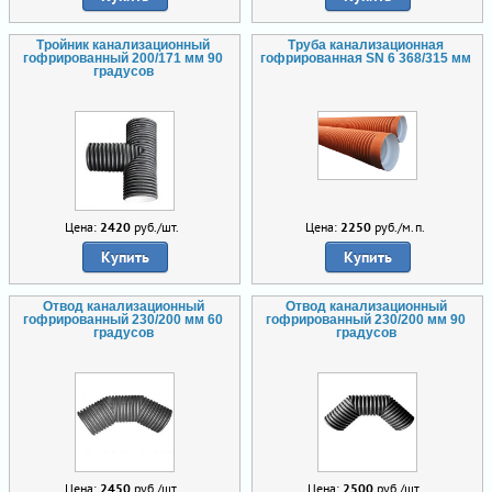
Тройник канализационный
Труба канализационная
гофрированный 200/171 мм 90
гофрированная SN 6 368/315 мм
градусов
Цена:
2420
руб./шт.
Цена:
2250
руб./м.п.
Купить
Купить
Отвод канализационный
Отвод канализационный
гофрированный 230/200 мм 60
гофрированный 230/200 мм 90
градусов
градусов
Цена:
2450
руб./шт.
Цена:
2500
руб./шт.