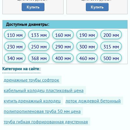
Купить
Купить
Доступные диаметры:
110 мм
133 мм
160 мм
190 мм
200 мм
230 мм
250 мм
290 мм
300 мм
315 мм
340 мм
368 мм
400 мм
460 мм
500 мм
Категории на сайте:
дренажные трубы софтрок
кабельный колодец пластиковый цена
купить дренажный колодец
лоток дождевой бетонный
полипропиленовая труба 50 мм цена
труба гибкая гофрированная двустенная