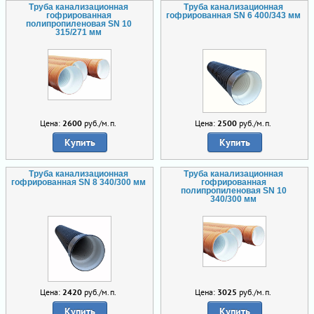
Труба канализационная
Труба канализационная
гофрированная
гофрированная SN 6 400/343 мм
полипропиленовая SN 10
315/271 мм
Цена:
2600
руб./м.п.
Цена:
2500
руб./м.п.
Купить
Купить
Труба канализационная
Труба канализационная
гофрированная SN 8 340/300 мм
гофрированная
полипропиленовая SN 10
340/300 мм
Цена:
2420
руб./м.п.
Цена:
3025
руб./м.п.
Купить
Купить