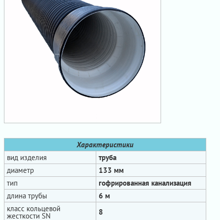
Характеристики
вид изделия
труба
диаметр
133 мм
тип
гофрированная канализация
длина трубы
6 м
класс кольцевой
8
жесткости SN