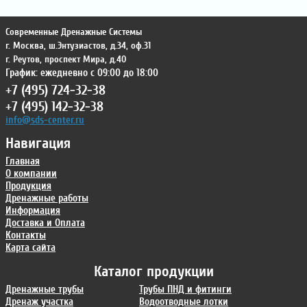
Современные Дренажные Системы
г. Москва
,
ш.Энтузиастов, д.34, оф.31
г. Реутов
,
проспект Мира, д.40
График: ежедневно с 09:00 до 18:00
+7 (495) 724-32-38
+7 (495) 142-32-38
info@sds-center.ru
Навигация
Главная
О компании
Продукция
Дренажные работы
Информация
Доставка и Оплата
Контакты
Карта сайта
Каталог продукции
Дренажные трубы
Трубы ПНД и фитинги
Дренаж участка
Водоотводные лотки