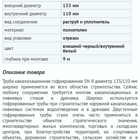
внешний диаметр
133 мм
внутренний диаметр
110 мм
вид соединения
раструб и уплотнитель
материал
полиэтилен
вид упаковки
отрезки
внешний черный/внутренний
цвет
белый
глубина при монтаже
9 м
Описание товара
Труба канализационная гофрированная SN 8 диаметр 133/110 мм
широко применяется во всех областях строительства. Сейчас
любому сооружению требуется монтаж канализационных и
ливневых стоков и дренажа. Широко используется
гофрированные трубы при строительстве наружной канализации,
ливневых системах водоотведения и в дренаже. Двустенные
гофрированные трубы стали очень часто применяться в
строительстве объектов стратегического значения,
многоквартирных жилых комплексов, торговых и складских
центров, при благоустройстве территорий, на спортивных
объектах, дорожном строительстве, сельском хозяйстве и в