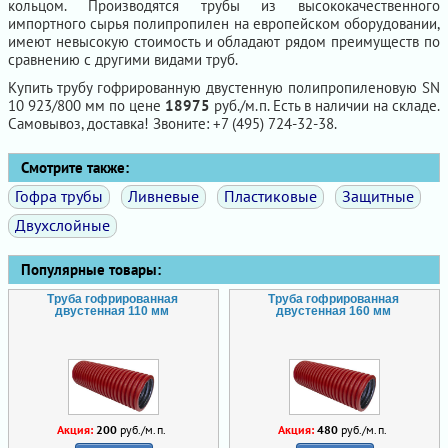
кольцом. Производятся трубы из высококачественного
импортного сырья полипропилен на европейском оборудовании,
имеют невысокую стоимость и обладают рядом преимуществ по
сравнению с другими видами труб.
Купить трубу гофрированную двустенную полипропиленовую SN
10 923/800 мм по цене
18975
руб./м.п. Есть в наличии на складе.
Самовывоз, доставка! Звоните: +7 (495) 724-32-38.
Смотрите также:
Гофра трубы
Ливневые
Пластиковые
Защитные
Двухслойные
Популярные товары:
Труба гофрированная
Труба гофрированная
двустенная 110 мм
двустенная 160 мм
Акция:
200
руб./м.п.
Акция:
480
руб./м.п.