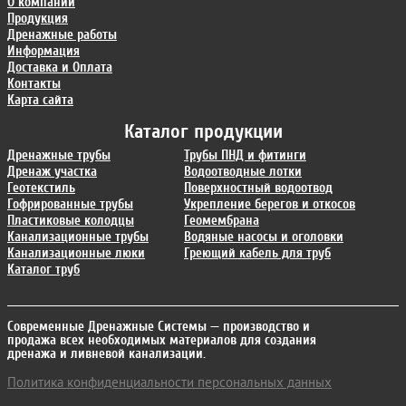
О компании
Продукция
Дренажные работы
Информация
Доставка и Оплата
Контакты
Карта сайта
Каталог продукции
Дренажные трубы
Трубы ПНД и фитинги
Дренаж участка
Водоотводные лотки
Геотекстиль
Поверхностный водоотвод
Гофрированные трубы
Укрепление берегов и откосов
Пластиковые колодцы
Геомембрана
Канализационные трубы
Водяные насосы и оголовки
Канализационные люки
Греющий кабель для труб
Каталог труб
Современные Дренажные Системы
— производство и
продажа всех необходимых материалов для создания
дренажа и ливневой канализации.
Политика конфиденциальности персональных данных