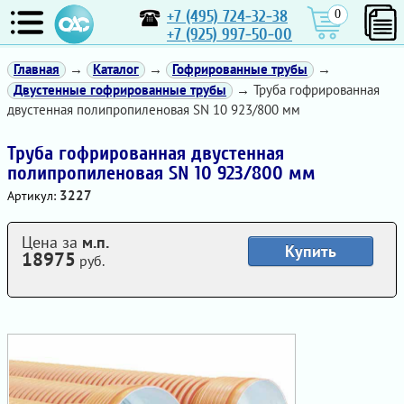
+7 (495) 724-32-38
0
+7 (925) 997-50-00
Главная
→
Каталог
→
Гофрированные трубы
→
Двустенные гофрированные трубы
→ Труба гофрированная
двустенная полипропиленовая SN 10 923/800 мм
Труба гофрированная двустенная
полипропиленовая SN 10 923/800 мм
3227
Артикул:
Цена за
м.п.
Купить
18975
руб.