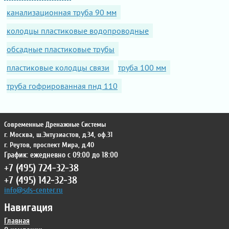
канализационная труба 90 мм
колодцы пластиковые водопроводные
обсадные пластиковые трубы
пластиковые колодцы связи
труба 100 мм
труба гофрированная пнд 110
Современные Дренажные Системы
г. Москва
,
ш.Энтузиастов, д.34, оф.31
г. Реутов
,
проспект Мира, д.40
График: ежедневно с 09:00 до 18:00
+7 (495) 724-32-38
+7 (495) 142-32-38
info@sds-center.ru
Навигация
Главная