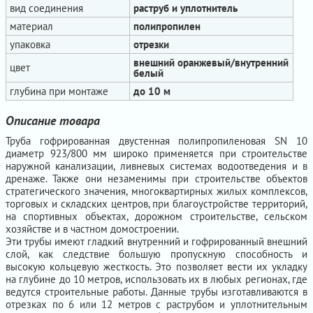
вид соединения
раструб и уплотнитель
материал
полипропилен
упаковка
отрезки
внешний оранжевый/внутренний
цвет
белый
глубина при монтаже
до 10 м
Описание товара
Труба гофрированная двустенная полипропиленовая SN 10
диаметр 923/800 мм широко применяется при строительстве
наружной канализации, ливневых системах водоотведения и в
дренаже. Также они незаменимы при строительстве объектов
стратегического значения, многоквартирных жилых комплексов,
торговых и складских центров, при благоустройстве территорий,
на спортивных объектах, дорожном строительстве, сельском
хозяйстве и в частном домостроении.
Эти трубы имеют гладкий внутренний и гофрированный внешний
слой, как следствие большую пропускную способность и
высокую кольцевую жесткость. Это позволяет вести их укладку
на глубине до 10 метров, использовать их в любых регионах, где
ведутся строительные работы. Данные трубы изготавливаются в
отрезках по 6 или 12 метров с раструбом и уплотнительным