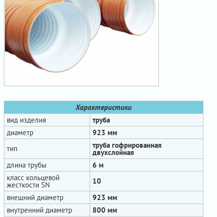
Характеристики
вид изделия
труба
диаметр
923 мм
труба гофрированная
тип
двухслойная
длина трубы
6 м
класс кольцевой
10
жесткости SN
внешний диаметр
923 мм
внутренний диаметр
800 мм