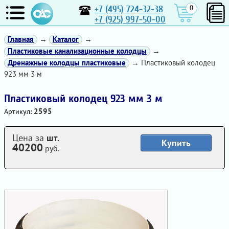
+7 (495) 724-32-38
0
+7 (925) 997-50-00
Главная
→
Каталог
→
Пластиковые канализационные колодцы
→
Дренажные колодцы пластиковые
→ Пластиковый колодец
923 мм 3 м
Пластиковый колодец 923 мм 3 м
2595
Артикул:
Цена за
шт.
Купить
40200
руб.