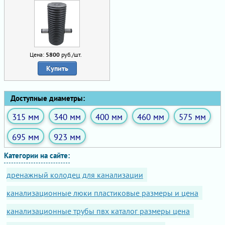
Цена:
5800
руб./шт.
Купить
Доступные диаметры:
315 мм
340 мм
400 мм
460 мм
575 мм
695 мм
923 мм
Категории на сайте:
дренажный колодец для канализации
канализационные люки пластиковые размеры и цена
канализационные трубы пвх каталог размеры цена