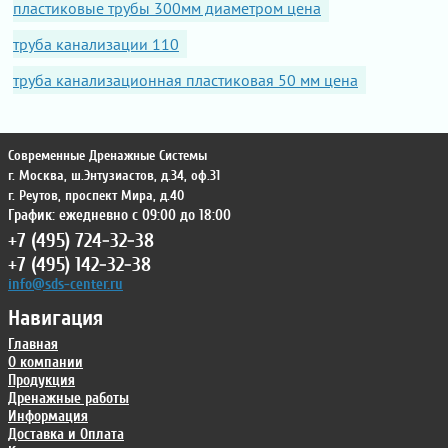
пластиковые трубы 300мм диаметром цена
труба канализации 110
труба канализационная пластиковая 50 мм цена
Современные Дренажные Системы
г. Москва
,
ш.Энтузиастов, д.34, оф.31
г. Реутов
,
проспект Мира, д.40
График: ежедневно с 09:00 до 18:00
+7 (495) 724-32-38
+7 (495) 142-32-38
info@sds-center.ru
Навигация
Главная
О компании
Продукция
Дренажные работы
Информация
Доставка и Оплата