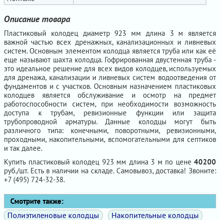
Описание товара
Пластиковый колодец диаметр 923 мм длина 3 м является
важной частью всех дренажных, канализационных и ливневых
систем. Основным элементом колодца является труба или как её
еще называют шахта колодца. Гофрированная двустенная труба -
это идеальное решение для всех видов колодцев, используемых
для дренажа, канализации и ливневых систем водоотведения от
фундаментов и с участков. Основным назначением пластиковых
колодцев является обслуживание и осмотр на предмет
работоспособности систем, при необходимости возможность
доступа к трубам, ревизионные функции или защита
трубопроводной арматуры. Данные колодцы могут быть
различного типа: конечными, поворотными, ревизионными,
проходными, накопительными, вспомогательными для септиков
и так далее.
Купить пластиковый колодец 923 мм длина 3 м по цене
40200
руб./шт. Есть в наличии на складе. Самовывоз, доставка! Звоните:
+7 (495) 724-32-38.
Смотрите также:
Полиэтиленовые колодцы
Накопительные колодцы