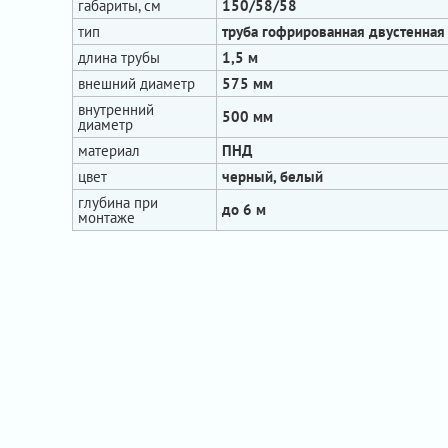
габариты, см
150/58/58
тип
труба гофрированная двустенная
длина трубы
1,5 м
внешний диаметр
575 мм
внутренний
500 мм
диаметр
материал
ПНД
цвет
черный, белый
глубина при
до 6 м
монтаже