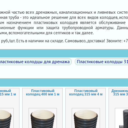
ажной частью всех дренажных, канализационных и ливневых систе
ная труба - это идеальное решение для всех видов колодцев, ис
ным назначением пластиковых колодцев является обслуживание 
изионные функции или защита трубопроводной арматуры. Данны
ми, вспомогательными для септиков и так далее.
руб./шт. Есть в наличии на складе. Самовывоз, доставка! Звоните: +7
ластиковые колодцы для дренажа
Пластиковые колодцы 3
иковый
Пластиковый
Пластиковый
Дренажн
15 мм 1 м
колодец 400 мм 1 м
колодец 315 мм 4 м
315 мм 3