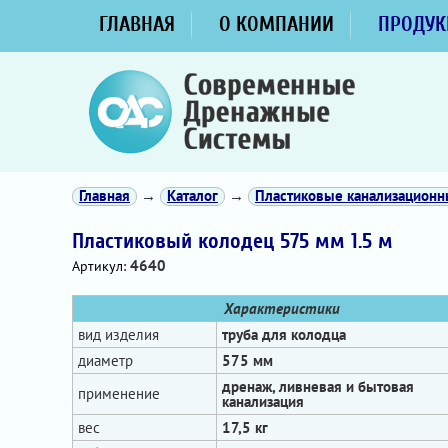
ГЛАВНАЯ
О КОМПАНИИ
ПРОДУК
Главная
→
Каталог
→
Пластиковые канализацион
Пластиковый колодец 575 мм 1.5 м
4640
Артикул:
Характеристики
вид изделия
труба для колодца
диаметр
575 мм
дренаж, ливневая и бытовая
применение
канализация
вес
17,5 кг