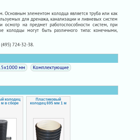
м. Основным элементом колодца является труба или как
пользуемых для дренажа, канализации и ливневых систем
и осмотр на предмет работоспособности систем, при
е колодцы могут быть различного типа: конечными,
 (495) 724-32-38.
15х1000 мм
Комплектующие
ый колодец
Пластиковый
 м в сборе
колодец 695 мм 1 м