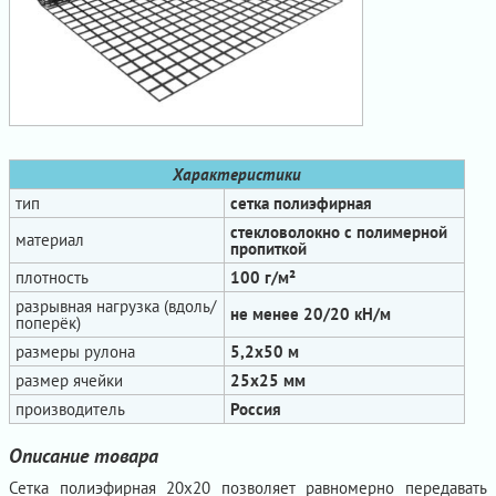
Характеристики
тип
сетка полиэфирная
стекловолокно с полимерной
материал
пропиткой
плотность
100 г/м²
разрывная нагрузка (вдоль/
не менее 20/20 кН/м
поперёк)
размеры рулона
5,2х50 м
размер ячейки
25x25 мм
производитель
Россия
Описание товара
Сетка полиэфирная 20х20 позволяет равномерно передавать