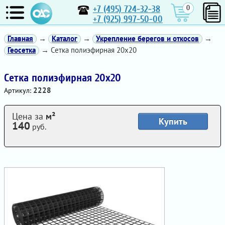
+7 (495) 724-32-38
0
+7 (925) 997-50-00
Главная
→
Каталог
→
Укрепление берегов и откосов
→
Геосетка
→ Сетка полиэфирная 20х20
Сетка полиэфирная 20х20
2228
Артикул:
Цена за
м²
Купить
140
руб.