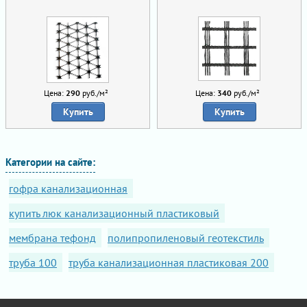
Цена:
290
руб./м²
Цена:
340
руб./м²
Купить
Купить
Категории на сайте:
гофра канализационная
купить люк канализационный пластиковый
мембрана тефонд
полипропиленовый геотекстиль
труба 100
труба канализационная пластиковая 200