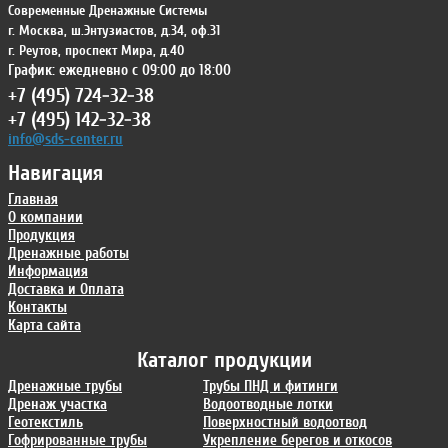
Современные Дренажные Системы
г. Москва
,
ш.Энтузиастов, д.34, оф.31
г. Реутов
,
проспект Мира, д.40
График: ежедневно с 09:00 до 18:00
+7 (495) 724-32-38
+7 (495) 142-32-38
info@sds-center.ru
Навигация
Главная
О компании
Продукция
Дренажные работы
Информация
Доставка и Оплата
Контакты
Карта сайта
Каталог продукции
Дренажные трубы
Трубы ПНД и фитинги
Дренаж участка
Водоотводные лотки
Геотекстиль
Поверхностный водоотвод
Гофрированные трубы
Укрепление берегов и откосов