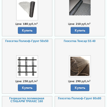
Цена:
180
руб./м²
Цена:
210
руб./м²
Купить
Купить
Геосетка Полиэф-Грунт 50х50
Геосетка Тенсар SS 40
Цена:
230
руб./м²
Цена:
290
руб./м²
Купить
Купить
Георешетка полимерная
Геосетка Полиэф-Грунт 80х80
СТАБАРМ ТРИАКС 160