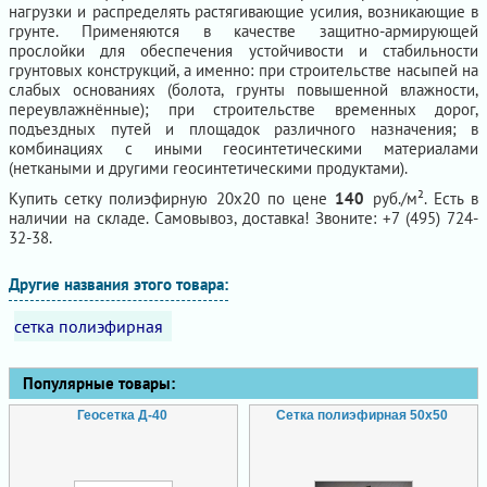
нагрузки и распределять растягивающие усилия, возникающие в
грунте. Применяются в качестве защитно-армирующей
прослойки для обеспечения устойчивости и стабильности
грунтовых конструкций, а именно: при строительстве насыпей на
слабых основаниях (болота, грунты повышенной влажности,
переувлажнённые); при строительстве временных дорог,
подъездных путей и площадок различного назначения; в
комбинациях с иными геосинтетическими материалами
(неткаными и другими геосинтетическими продуктами).
Купить сетку полиэфирную 20х20 по цене
140
руб./м². Есть в
наличии на складе. Самовывоз, доставка! Звоните: +7 (495) 724-
32-38.
Другие названия этого товара:
сетка полиэфирная
Популярные товары:
Геосетка Д-40
Сетка полиэфирная 50х50