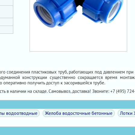
го соединения пластиковых труб, работающих под давлением при 
одуманной конструкции существенно сокращается время монта
 оперативно получить доступ к засорившейся трубе.
Есть в наличии на складе. Самовывоз, доставка! Звоните: +7 (495) 724
лы водоотводные
Желоба водосточные бетонные
Лотки