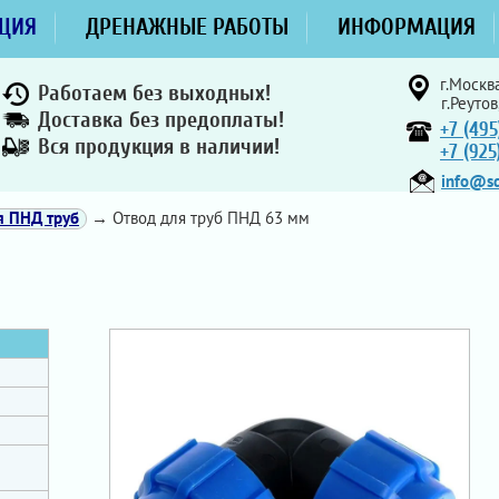
ЦИЯ
ДРЕНАЖНЫЕ РАБОТЫ
ИНФОРМАЦИЯ
г.Москва
Работаем без выходных!
г.Реутов
Доставка без предоплаты!
+7 (495
Вся продукция в наличии!
+7 (92
info@sd
я ПНД труб
→ Отвод для труб ПНД 63 мм