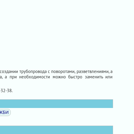
создании трубопровода с поворотами, разветвлениями, а
жа, а при необходимости можно быстро заменить или
-32-38.
 ЖБИ