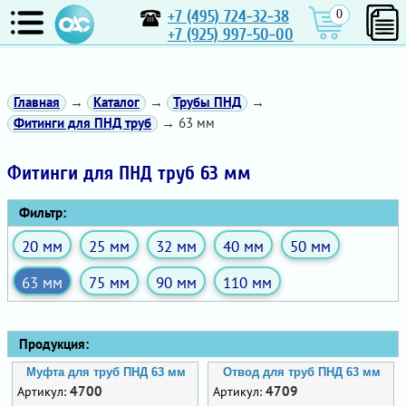
+7 (495) 724-32-38
0
+7 (925) 997-50-00
Главная
→
Каталог
→
Трубы ПНД
→
Фитинги для ПНД труб
→ 63 мм
Фитинги для ПНД труб 63 мм
Фильтр:
20 мм
25 мм
32 мм
40 мм
50 мм
63 мм
75 мм
90 мм
110 мм
Продукция:
Муфта для труб ПНД 63 мм
Отвод для труб ПНД 63 мм
4700
4709
Артикул:
Артикул: