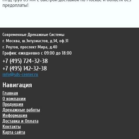
предоплаты!
Современные Дренажные Системы
г. Москва
,
ш.Энтузиастов, д.34, оф.31
г. Реутов
,
проспект Мира, д.40
График: ежедневно с 09:00 до 18:00
+7 (495) 724-32-38
+7 (495) 142-32-38
info@sds-center.ru
Навигация
Главная
О компании
Продукция
Дренажные работы
Информация
Доставка и Оплата
Контакты
Карта сайта